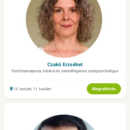
Czakó Erzsébet
Pszichoterapeuta, klinikai és mentálhigiéniai szakpszichológus
Megtekintés
13. kerület, 11. kerület