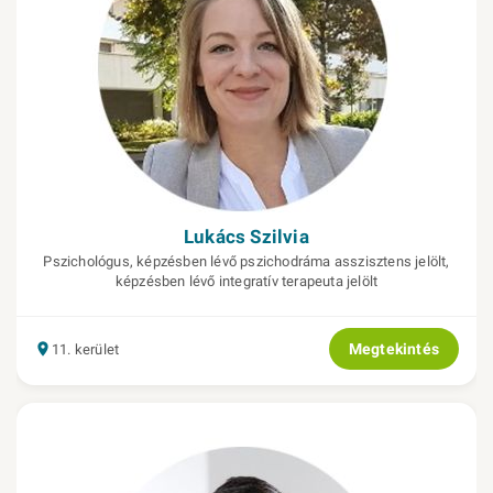
Lukács Szilvia
Pszichológus, képzésben lévő pszichodráma asszisztens jelölt,
képzésben lévő integratív terapeuta jelölt
Megtekintés
11. kerület