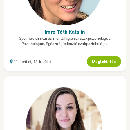
Imre-Tóth Katalin
Gyermek klinikai és mentálhigiéniai szakpszichológus,
Pszichológus, Egészségfejlesztő szakpszichológus
Megtekintés
11. kerület, 13. kerület