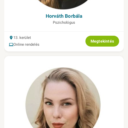
Horváth Borbála
Pszichológus
13. kerület
Megtekintés
Online rendelés