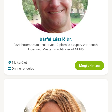
Bátfai László Dr.
Pszichoterapeuta szakorvos, Diplomás szupervizor-coach,
Licensed Master Practitioner of NLP®
11. kerület
Megtekintés
Online rendelés