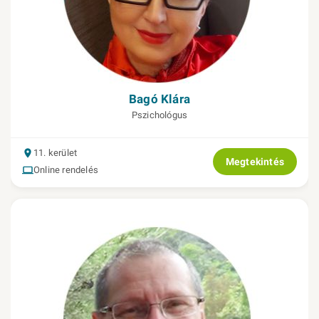
Bagó Klára
Pszichológus
11. kerület
Megtekintés
Online rendelés