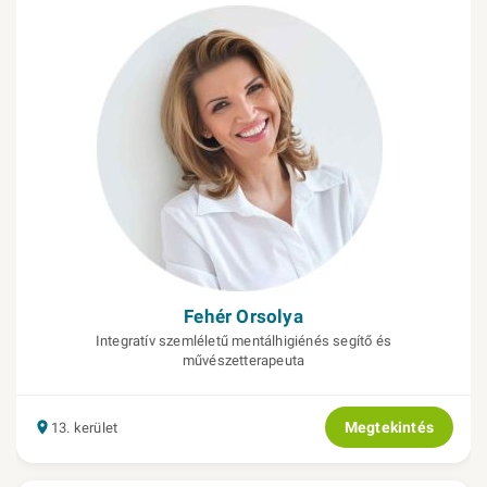
Fehér Orsolya
Integratív szemléletű mentálhigiénés segítő és
művészetterapeuta
Megtekintés
13. kerület