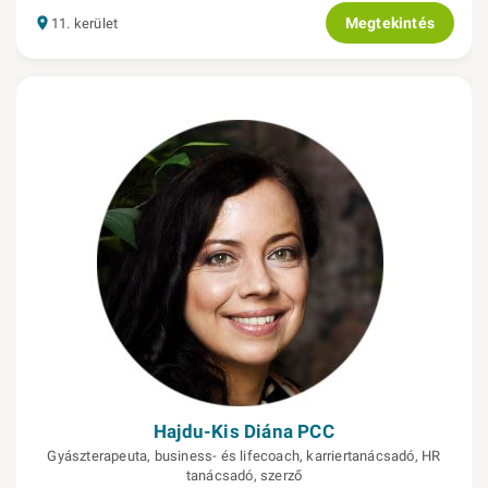
Megtekintés
11. kerület
Hajdu-Kis Diána PCC
Gyászterapeuta, business- és lifecoach, karriertanácsadó, HR
tanácsadó, szerző