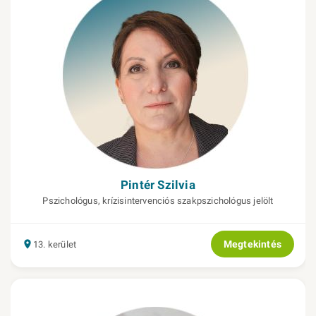
Pintér Szilvia
Pszichológus, krízisintervenciós szakpszichológus jelölt
Megtekintés
13. kerület