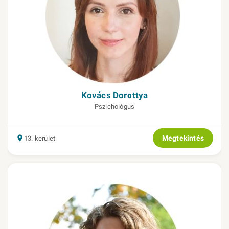
Kovács Dorottya
Pszichológus
Megtekintés
13. kerület