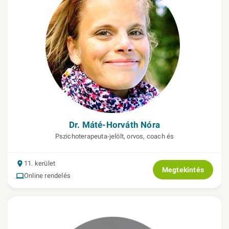
Dr. Máté-Horváth Nóra
Pszichoterapeuta-jelölt, orvos, coach és
11. kerület
Megtekintés
Online rendelés