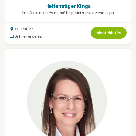
Heffenträger Kinga
Felnőtt klinikai és mentálhigiéniai szakpszichológus
11. kerület
Megtekintés
Online rendelés