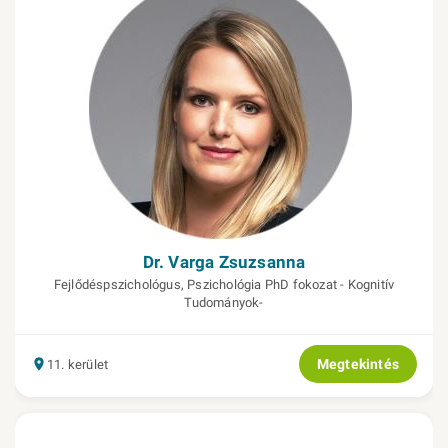
Dr. Varga Zsuzsanna
Fejlődéspszichológus, Pszichológia PhD fokozat - Kognitív
Tudományok-
Megtekintés
11. kerület