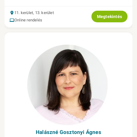
11. kerület, 13. kerület
Megtekintés
Online rendelés
Halászné Gosztonyi Ágnes