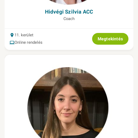
Hidvégi Szilvia ACC
Coach
11. kerület
Megtekintés
Online rendelés