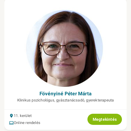
Fövényiné Péter Márta
Klinikus pszichológus, gyásztanácsadó, gyerekterapeuta
11. kerület
Megtekintés
Online rendelés