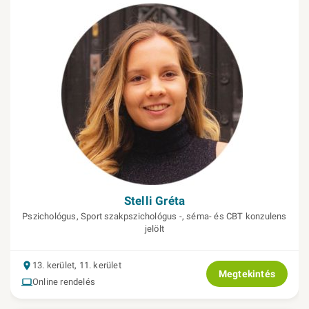
Stelli Gréta
Pszichológus, Sport szakpszichológus -, séma- és CBT konzulens
jelölt
13. kerület, 11. kerület
Megtekintés
Online rendelés