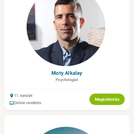
Moty Alkalay
Psychologist
11. kerület
Megtekintés
Online rendelés