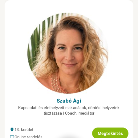
Szabó Ági
Kapcsolati és élethelyzeti elakadások, döntési helyzetek
tisztázása | Coach, mediátor
13. kerület
Megtekintés
Online rendelés