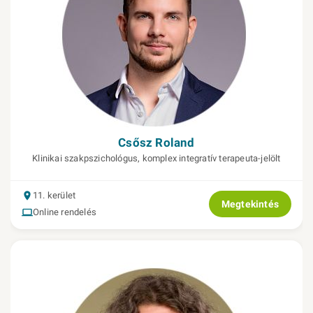
Csősz Roland
Klinikai szakpszichológus, komplex integratív terapeuta-jelölt
11. kerület
Megtekintés
Online rendelés