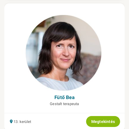
Fütő Bea
Gestalt terapeuta
Megtekintés
13. kerület