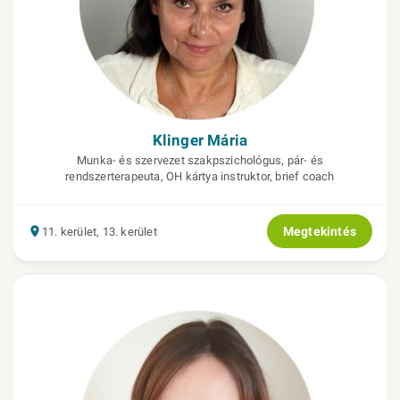
Klinger Mária
Munka- és szervezet szakpszichológus, pár- és
rendszerterapeuta, OH kártya instruktor, brief coach
Megtekintés
11. kerület, 13. kerület