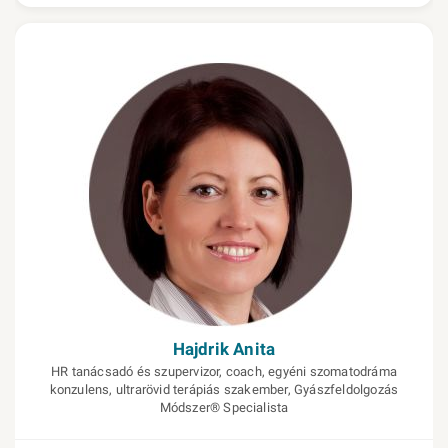
Hajdrik Anita
HR tanácsadó és szupervizor, coach, egyéni szomatodráma
konzulens, ultrarövid terápiás szakember, Gyászfeldolgozás
Módszer® Specialista