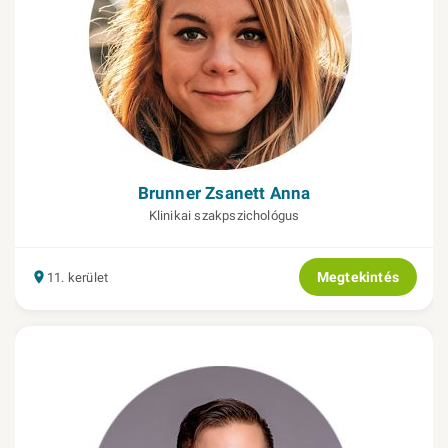
Brunner Zsanett Anna
Klinikai szakpszichológus
Megtekintés
11. kerület