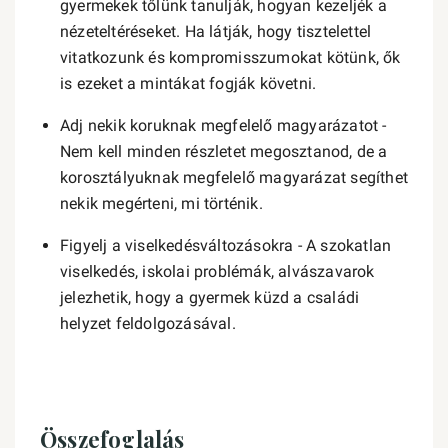
gyermekek tőlünk tanulják, hogyan kezeljék a
nézeteltéréseket. Ha látják, hogy tisztelettel
vitatkozunk és kompromisszumokat kötünk, ők
is ezeket a mintákat fogják követni.
Adj nekik koruknak megfelelő magyarázatot -
Nem kell minden részletet megosztanod, de a
korosztályuknak megfelelő magyarázat segíthet
nekik megérteni, mi történik.
Figyelj a viselkedésváltozásokra - A szokatlan
viselkedés, iskolai problémák, alvászavarok
jelezhetik, hogy a gyermek küzd a családi
helyzet feldolgozásával.
Összefoglalás