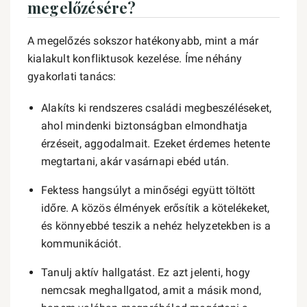
megelőzésére?
A megelőzés sokszor hatékonyabb, mint a már
kialakult konfliktusok kezelése. Íme néhány
gyakorlati tanács:
Alakíts ki rendszeres családi megbeszéléseket,
ahol mindenki biztonságban elmondhatja
érzéseit, aggodalmait. Ezeket érdemes hetente
megtartani, akár vasárnapi ebéd után.
Fektess hangsúlyt a minőségi együtt töltött
időre. A közös élmények erősítik a kötelékeket,
és könnyebbé teszik a nehéz helyzetekben is a
kommunikációt.
Tanulj aktív hallgatást. Ez azt jelenti, hogy
nemcsak meghallgatod, amit a másik mond,