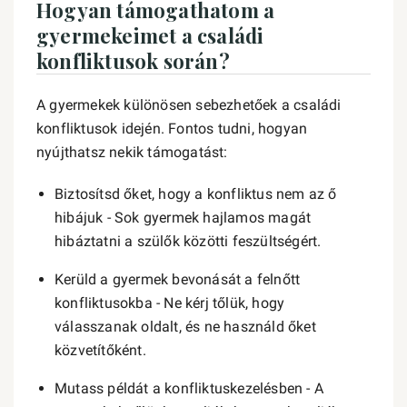
Hogyan támogathatom a
gyermekeimet a családi
konfliktusok során?
A gyermekek különösen sebezhetőek a családi
konfliktusok idején. Fontos tudni, hogyan
nyújthatsz nekik támogatást:
Biztosítsd őket, hogy a konfliktus nem az ő
hibájuk - Sok gyermek hajlamos magát
hibáztatni a szülők közötti feszültségért.
Kerüld a gyermek bevonását a felnőtt
konfliktusokba - Ne kérj tőlük, hogy
válasszanak oldalt, és ne használd őket
közvetítőként.
Mutass példát a konfliktuskezelésben - A