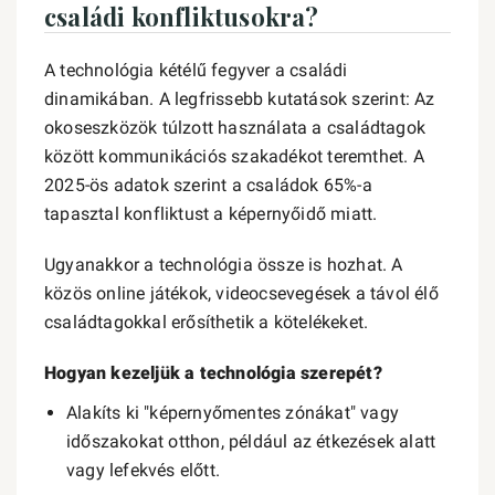
családi konfliktusokra?
A technológia kétélű fegyver a családi
dinamikában. A legfrissebb kutatások szerint: Az
okoseszközök túlzott használata a családtagok
között kommunikációs szakadékot teremthet. A
2025-ös adatok szerint a családok 65%-a
tapasztal konfliktust a képernyőidő miatt.
Ugyanakkor a technológia össze is hozhat. A
közös online játékok, videocsevegések a távol élő
családtagokkal erősíthetik a kötelékeket.
Hogyan kezeljük a technológia szerepét?
Alakíts ki "képernyőmentes zónákat" vagy
időszakokat otthon, például az étkezések alatt
vagy lefekvés előtt.