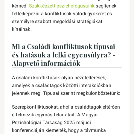
kérned.
Szakképzett pszichológusaink
segítenek
feltérképezni a konfliktusok valódi gyökerét és
személyre szabott megoldási stratégiákat
kínálnak.
Mi a Családi konfliktusok típusai
és hatásuk a lelki egyensúlyra? -
Alapvető információk
A családi konfliktusok olyan nézeteltérések,
amelyek a családtagok közötti interakciókban
jelennek meg. Típusai szerint megkülönböztetünk:
Szerepkonfliktusokat, ahol a családtagok eltérően
értelmezik egymás feladatait. A Magyar
Pszichológiai Társaság 2025 májusi
konferenciáján kiemelték, hogy a távmunka