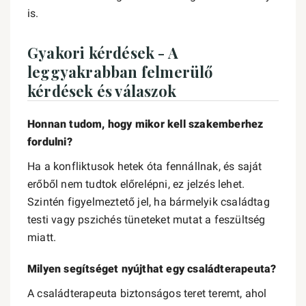
is.
Gyakori kérdések - A
leggyakrabban felmerülő
kérdések és válaszok
Honnan tudom, hogy mikor kell szakemberhez
fordulni?
Ha a konfliktusok hetek óta fennállnak, és saját
erőből nem tudtok előrelépni, ez jelzés lehet.
Szintén figyelmeztető jel, ha bármelyik családtag
testi vagy pszichés tüneteket mutat a feszültség
miatt.
Milyen segítséget nyújthat egy családterapeuta?
A családterapeuta biztonságos teret teremt, ahol