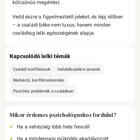
kölcsönös megértést.
Vedd észre a figyelmeztető jeleket, és lépj időben
– a családi béke nem luxus, hanem minden
családtag lelki egészségének alapja.
Kapcsolódó lelki témák
Családi konfliktusok
Indulatkezelési zavarok
Mediáció, konfliktuskezelés
Pszichés problémák a családban
Mikor érdemes pszichológushoz fordulni?
Ha a nehézség több hete fennáll
Ha a mindennapi működés akadályozott