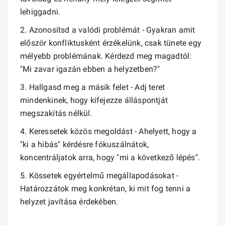
lehiggadni.
2. Azonosítsd a valódi problémát - Gyakran amit
először konfliktusként érzékelünk, csak tünete egy
mélyebb problémának. Kérdezd meg magadtól:
"Mi zavar igazán ebben a helyzetben?"
3. Hallgasd meg a másik felet - Adj teret
mindenkinek, hogy kifejezze álláspontját
megszakítás nélkül.
4. Keressetek közös megoldást - Ahelyett, hogy a
"ki a hibás" kérdésre fókuszálnátok,
koncentráljatok arra, hogy "mi a következő lépés".
5. Kössetek egyértelmű megállapodásokat -
Határozzátok meg konkrétan, ki mit fog tenni a
helyzet javítása érdekében.