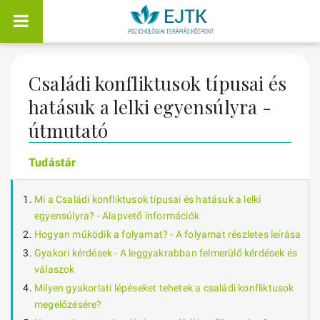
Családi konfliktusok típusai és
hatásuk a lelki egyensúlyra -
útmutató
Tudástár
Mi a Családi konfliktusok típusai és hatásuk a lelki
egyensúlyra? - Alapvető információk
Hogyan működik a folyamat? - A folyamat részletes leírása
Gyakori kérdések - A leggyakrabban felmerülő kérdések és
válaszok
Milyen gyakorlati lépéseket tehetek a családi konfliktusok
megelőzésére?