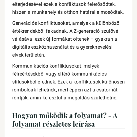
elterjedésével ezek a konfliktusok felerősödtek,
hiszen a munkahely és otthon határai elmosódtak.
Generációs konfliktusokat, amelyek a különböző
értékrendekből fakadnak. A Z-generáció szülővé
válásával ezek új formákat öltenek – gyakran a
digitális eszközhasználat és a gyereknevelési
elvek területén.
Kommunikációs konfliktusokat, melyek
félreértésekből vagy eltérő kommunikációs
stílusokból erednek. Ezek a konfliktusok különösen
rombolóak lehetnek, mert éppen azt a csatornát
rontják, amin keresztül a megoldás születhetne.
Hogyan működik a folyamat? - A
folyamat részletes leírása