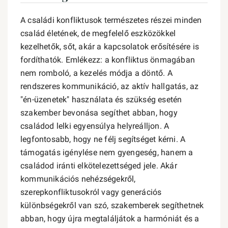
A családi konfliktusok természetes részei minden
család életének, de megfelelő eszközökkel
kezelhetők, sőt, akár a kapcsolatok erősítésére is
fordíthatók. Emlékezz: a konfliktus önmagában
nem romboló, a kezelés módja a döntő. A
rendszeres kommunikáció, az aktív hallgatás, az
"én-üzenetek" használata és szükség esetén
szakember bevonása segíthet abban, hogy
családod lelki egyensúlya helyreálljon. A
legfontosabb, hogy ne félj segítséget kérni. A
támogatás igénylése nem gyengeség, hanem a
családod iránti elkötelezettséged jele. Akár
kommunikációs nehézségekről,
szerepkonfliktusokról vagy generációs
különbségekről van szó, szakemberek segíthetnek
abban, hogy újra megtaláljátok a harmóniát és a