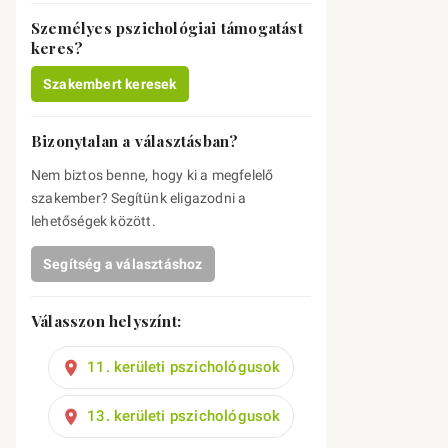
Személyes pszichológiai támogatást
keres?
Szakembert keresek
Bizonytalan a választásban?
Nem biztos benne, hogy ki a megfelelő
szakember? Segítünk eligazodni a
lehetőségek között.
Segítség a választáshoz
Válasszon helyszínt:
11. kerületi pszichológusok
13. kerületi pszichológusok