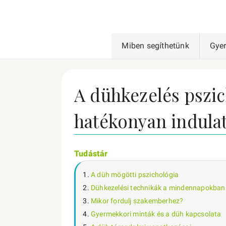
Miben segíthetünk
Gye
A dühkezelés pszic
hatékonyan indulat
Tudástár
A düh mögötti pszichológia
Dühkezelési technikák a mindennapokban
Mikor fordulj szakemberhez?
Gyermekkori minták és a düh kapcsolata