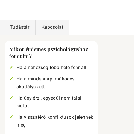
Tudástár
Kapcsolat
Mikor érdemes pszichológushoz
fordulni?
Ha a nehézség több hete fennáll
Ha a mindennapi működés
akadályozott
Ha úgy érzi, egyedül nem talál
kiutat
Ha visszatérő konfliktusok jelennek
meg