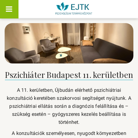
Pszichiáter Budapest 11. kerületben
A 11. kerületben, Újbudán elérhető pszichiátriai
konzultáció keretében szakorvosi segítséget nyújtunk. A
pszichiátriai ellátás során a diagnózis felállítása és –
szükség esetén – gyógyszeres kezelés beállítása is
történhet.
A konzultációk személyesen, nyugodt környezetben