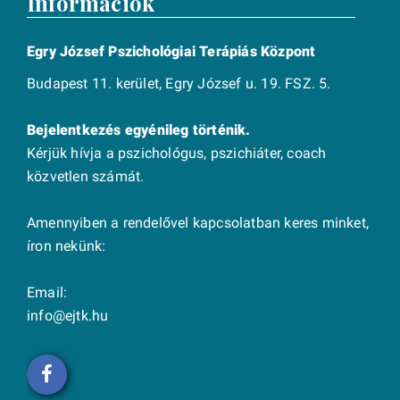
Információk
Egry József Pszichológiai Terápiás Központ
Budapest 11. kerület, Egry József u. 19. FSZ. 5.
Bejelentkezés egyénileg történik.
Kérjük hívja a pszichológus, pszichiáter, coach
közvetlen számát.
Amennyiben a rendelővel kapcsolatban keres minket,
íron nekünk:
Email:
info@ejtk.hu