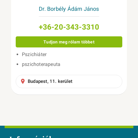
Dr. Borbély Ádám János
+36-20-343-3310
Tudjon meg rólam többet
Pszichiáter
pszichoterapeuta
Budapest, 11. kerület