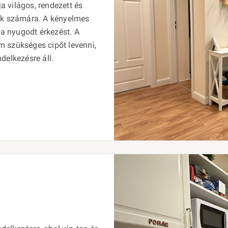
ja világos, rendezett és
zők számára. A kényelmes
 a nyugodt érkezést. A
m szükséges cipőt levenni,
delkezésre áll.