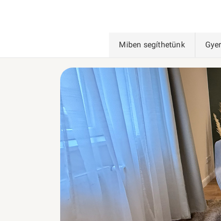
Miben segíthetünk
Gye