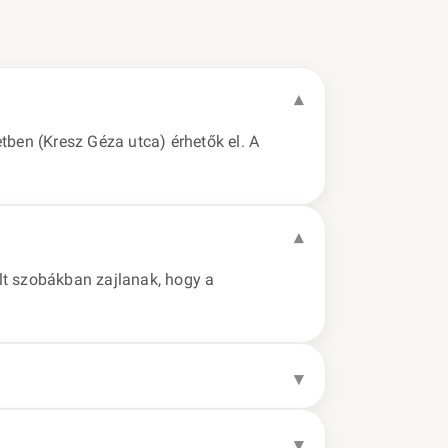
etben (Kresz Géza utca) érhetők el. A
elt szobákban zajlanak, hogy a