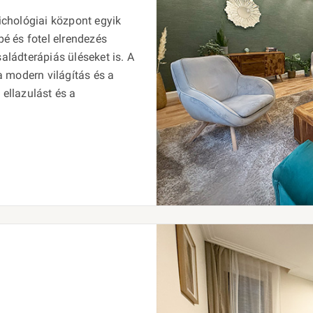
chológiai központ egyik
é és fotel elrendezés
saládterápiás üléseket is. A
 a modern világítás és a
 ellazulást és a