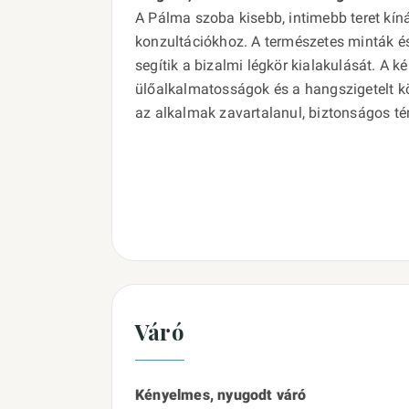
A Pálma szoba kisebb, intimebb teret kíná
konzultációkhoz. A természetes minták é
segítik a bizalmi légkör kialakulását. A 
ülőalkalmatosságok és a hangszigetelt kö
az alkalmak zavartalanul, biztonságos t
Váró
Kényelmes, nyugodt váró