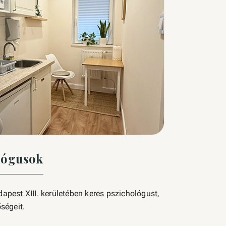
ológusok
pest XIII. kerületében keres pszichológust,
ségeit.