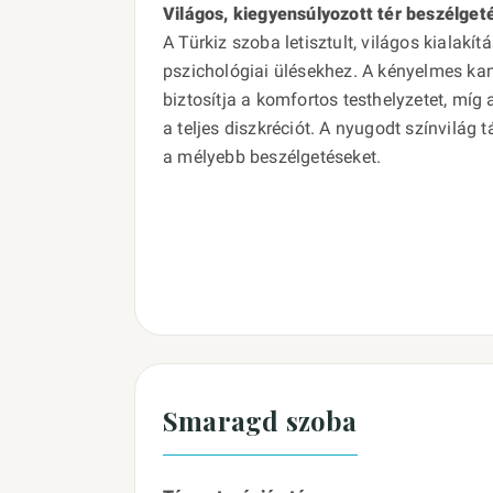
Világos, kiegyensúlyozott tér beszélge
A Türkiz szoba letisztult, világos kialakít
pszichológiai ülésekhez. A kényelmes kan
biztosítja a komfortos testhelyzetet, míg
a teljes diszkréciót. A nyugodt színvilág 
a mélyebb beszélgetéseket.
Smaragd szoba