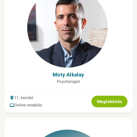
Moty Alkalay
Psychologist
11. kerület
Megtekintés
Online rendelés