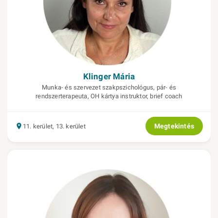
Klinger Mária
Munka- és szervezet szakpszichológus, pár- és
rendszerterapeuta, OH kártya instruktor, brief coach
Megtekintés
11. kerület, 13. kerület