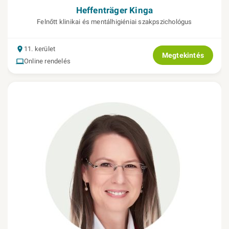
Heffenträger Kinga
Felnőtt klinikai és mentálhigiéniai szakpszichológus
11. kerület
Megtekintés
Online rendelés