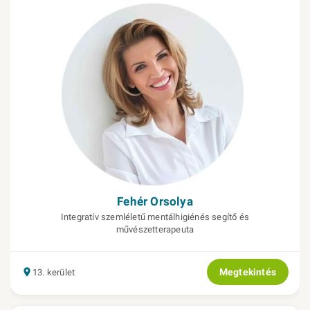
Fehér Orsolya
Integratív szemléletű mentálhigiénés segítő és
művészetterapeuta
Megtekintés
13. kerület