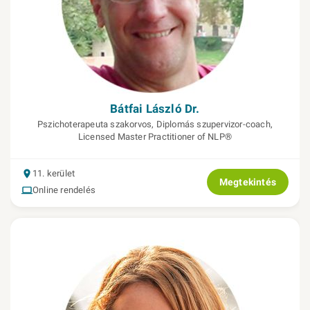
Bátfai László Dr.
Pszichoterapeuta szakorvos, Diplomás szupervizor-coach,
Licensed Master Practitioner of NLP®
11. kerület
Megtekintés
Online rendelés