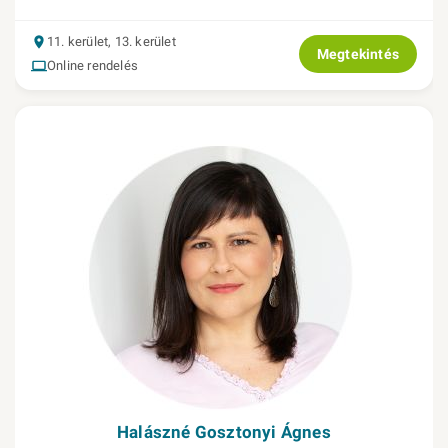
11. kerület, 13. kerület
Megtekintés
Online rendelés
Halászné Gosztonyi Ágnes