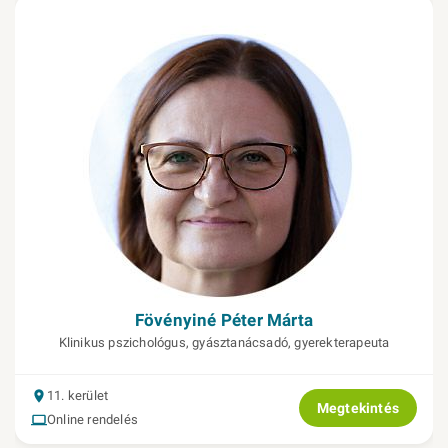
Fövényiné Péter Márta
Klinikus pszichológus, gyásztanácsadó, gyerekterapeuta
11. kerület
Megtekintés
Online rendelés