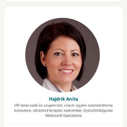
Hajdrik Anita
HR tanácsadó és szupervizor, coach, egyéni szomatodráma
konzulens, ultrarövid terápiás szakember, Gyászfeldolgozás
Módszer® Specialista