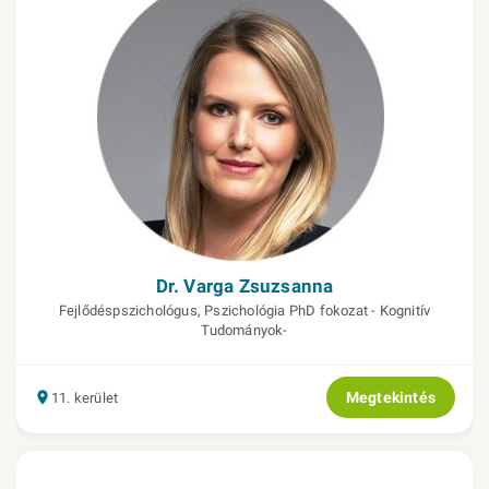
Dr. Varga Zsuzsanna
Fejlődéspszichológus, Pszichológia PhD fokozat - Kognitív
Tudományok-
Megtekintés
11. kerület