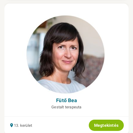
Fütő Bea
Gestalt terapeuta
Megtekintés
13. kerület