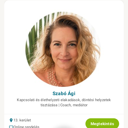
Szabó Ági
Kapcsolati és élethelyzeti elakadások, döntési helyzetek
tisztázása | Coach, mediátor
13. kerület
Megtekintés
Online rendelés