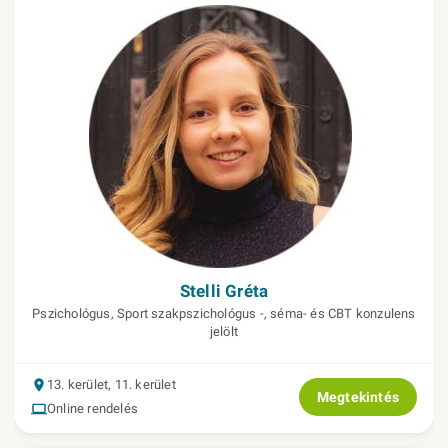
Stelli Gréta
Pszichológus, Sport szakpszichológus -, séma- és CBT konzulens
jelölt
13. kerület, 11. kerület
Megtekintés
Online rendelés