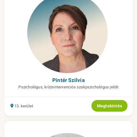
Pintér Szilvia
Pszichológus, krízisintervenciós szakpszichológus jelölt
Megtekintés
13. kerület