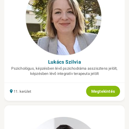
Lukács Szilvia
Pszichológus, képzésben lévő pszichodráma asszisztens jelölt,
képzésben lévő integratív terapeuta jelölt
Megtekintés
11. kerület