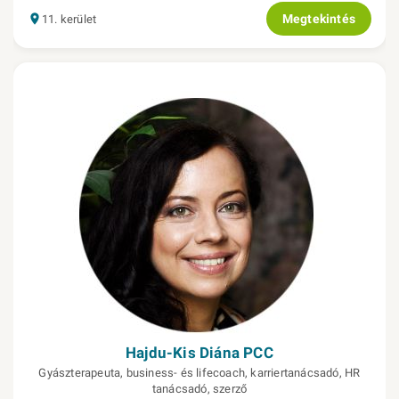
Megtekintés
11. kerület
Hajdu-Kis Diána PCC
Gyászterapeuta, business- és lifecoach, karriertanácsadó, HR
tanácsadó, szerző