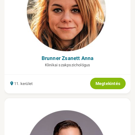
Brunner Zsanett Anna
Klinikai szakpszichológus
Megtekintés
11. kerület