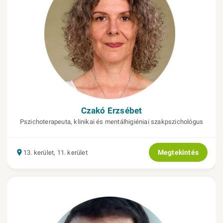
Czakó Erzsébet
Pszichoterapeuta, klinikai és mentálhigiéniai szakpszichológus
Megtekintés
13. kerület, 11. kerület