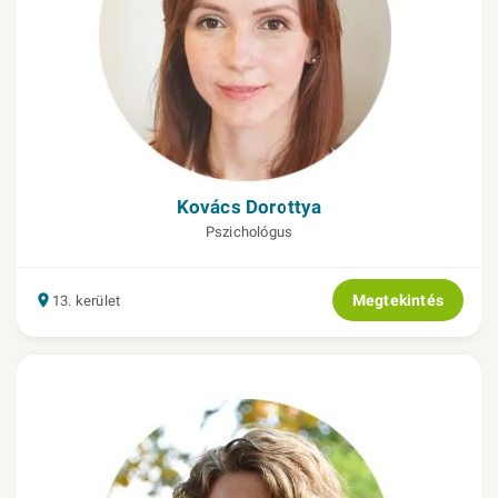
Kovács Dorottya
Pszichológus
Megtekintés
13. kerület