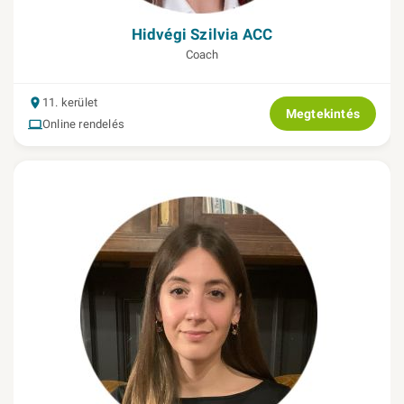
Hidvégi Szilvia ACC
Coach
11. kerület
Megtekintés
Online rendelés