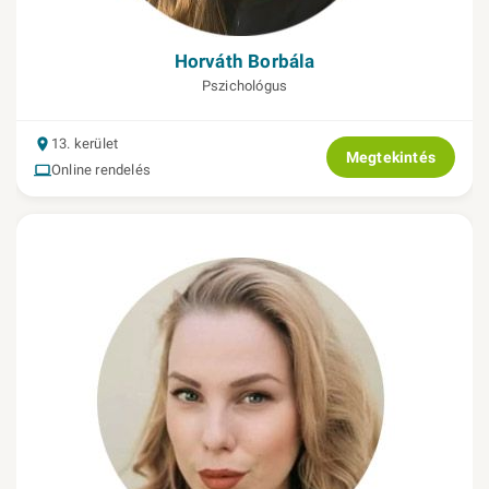
Horváth Borbála
Pszichológus
13. kerület
Megtekintés
Online rendelés