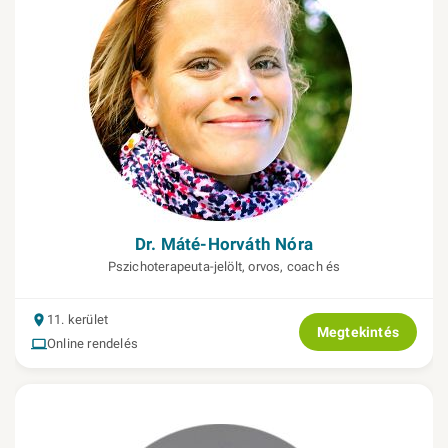
Dr. Máté-Horváth Nóra
Pszichoterapeuta-jelölt, orvos, coach és
11. kerület
Megtekintés
Online rendelés