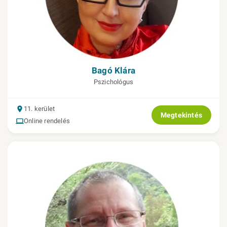
Bagó Klára
Pszichológus
11. kerület
Megtekintés
Online rendelés