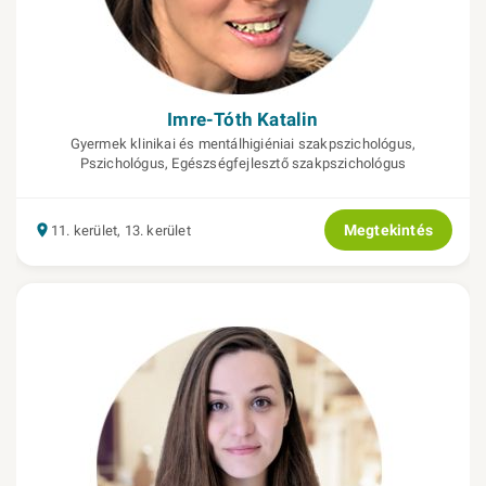
Imre-Tóth Katalin
Gyermek klinikai és mentálhigiéniai szakpszichológus,
Pszichológus, Egészségfejlesztő szakpszichológus
Megtekintés
11. kerület, 13. kerület