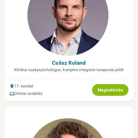
Csősz Roland
Klinikai szakpszichológus, komplex integratív terapeuta-jelölt
11. kerület
Megtekintés
Online rendelés