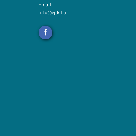
Email:
info@ejtk.hu