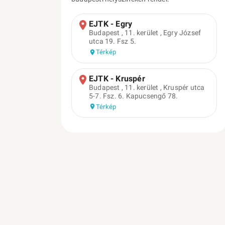
EJTK - Egry
Budapest , 11. kerület , Egry József
utca 19. Fsz 5.
Térkép
EJTK - Kruspér
Budapest , 11. kerület , Kruspér utca
5-7. Fsz. 6. Kapucsengő 78.
Térkép