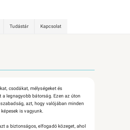
Tudástár
Kapcsolat
at, csodákat, mélységeket és
t a legnagyobb bátorság. Ezen az úton
b szabadság, azt, hogy valójában minden
a képesek is vagyunk.
t a biztonságos, elfogadó közeget, ahol