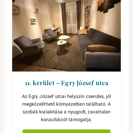
11. kerület – Egry József utca
Az Egry József utcai helyszín csendes, jól
megközelíthető környezetben található. A
szobák kialakítása a nyugodt, zavartalan
konzultációt támogatja.