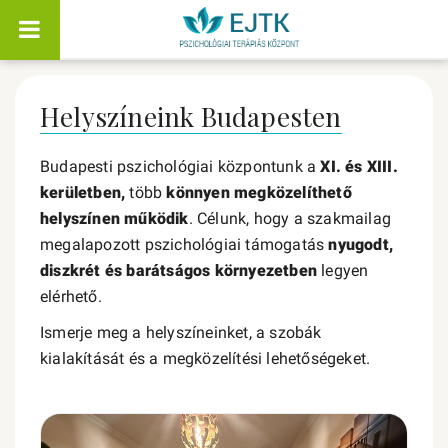
Helyszíneink Budapesten
Budapesti pszichológiai központunk a
XI. és XIII.
kerületben,
több
könnyen megközelíthető
helyszínen működik
. Célunk, hogy a szakmailag
megalapozott pszichológiai támogatás
nyugodt,
diszkrét és barátságos környezetben
legyen
elérhető.
Ismerje meg a helyszíneinket, a szobák
kialakítását és a megközelítési lehetőségeket.