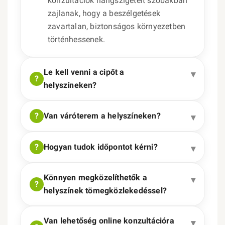
konzultációk hangszigetelt szobákban
zajlanak, hogy a beszélgetések
zavartalan, biztonságos környezetben
történhessenek.
Le kell venni a cipőt a
helyszíneken?
Van váróterem a helyszíneken?
Hogyan tudok időpontot kérni?
Könnyen megközelíthetők a
helyszínek tömegközlekedéssel?
Van lehetőség online konzultációra