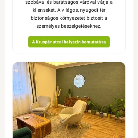
szobával és barátságos váróval várja a
klienseket. A világos, nyugodt tér
biztonságos környezetet biztosít a
személyes beszélgetésekhez.
A Kruspér utcai helyszín bemutatása