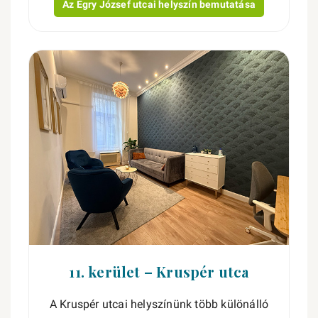
Az Egry József utcai helyszín bemutatása
11. kerület – Kruspér utca
A Kruspér utcai helyszínünk több különálló