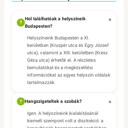
Hol találhatóak a helyszíneik
Budapesten?
Helyszíneink Budapesten a XI.
kerületben (Kruspér utca és Egry József
utca), valamint a XIII. kerületben (Kresz
Géza utca) érhetők el. A részletes
bemutatókat és a megközelítési
információkat az egyes helyszín oldalak
tartalmazzák.
Hangszigeteltek a szobák?
Igen. A helyszíneink kialakításánál
kiemelt szempont volt a diszkréció: a