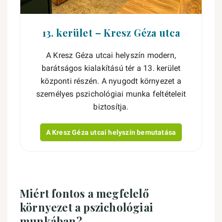
13. kerület – Kresz Géza utca
A Kresz Géza utcai helyszín modern,
barátságos kialakítású tér a 13. kerület
központi részén. A nyugodt környezet a
személyes pszichológiai munka feltételeit
biztosítja.
A Kresz Géza utcai helyszín bemutatása
Miért fontos a megfelelő
környezet a pszichológiai
munkában?