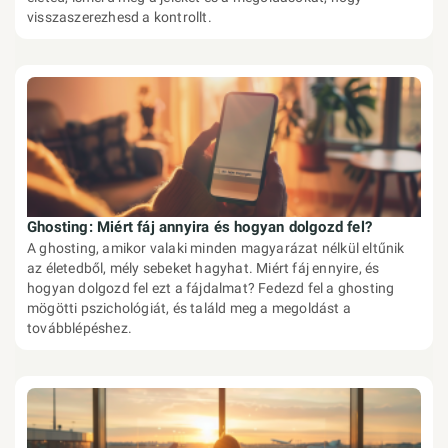
visszaszerezhesd a kontrollt.
Ghosting: Miért fáj annyira és hogyan dolgozd fel?
A ghosting, amikor valaki minden magyarázat nélkül eltűnik
az életedből, mély sebeket hagyhat. Miért fáj ennyire, és
hogyan dolgozd fel ezt a fájdalmat? Fedezd fel a ghosting
mögötti pszichológiát, és találd meg a megoldást a
továbblépéshez.