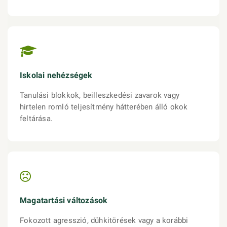
Iskolai nehézségek
Tanulási blokkok, beilleszkedési zavarok vagy
hirtelen romló teljesítmény hátterében álló okok
feltárása.
Magatartási változások
Fokozott agresszió, dühkitörések vagy a korábbi