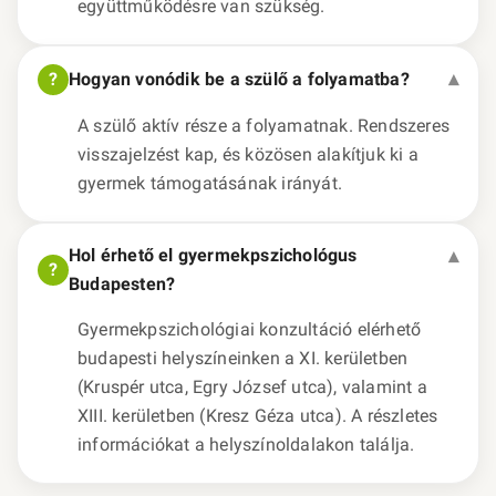
együttműködésre van szükség.
Hogyan vonódik be a szülő a folyamatba?
A szülő aktív része a folyamatnak. Rendszeres
visszajelzést kap, és közösen alakítjuk ki a
gyermek támogatásának irányát.
Hol érhető el gyermekpszichológus
Budapesten?
Gyermekpszichológiai konzultáció elérhető
budapesti helyszíneinken a XI. kerületben
(Kruspér utca, Egry József utca), valamint a
XIII. kerületben (Kresz Géza utca). A részletes
információkat a helyszínoldalakon találja.