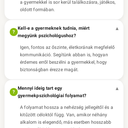
a gyermekkel is sor kerül találkozásra, játékos,
oldott formában.
Kell-e a gyermeknek tudnia, miért
megyünk pszichológushoz?
Igen, fontos az őszinte, életkorának megfelelő
kommunikáció. Segítünk abban is, hogyan
érdemes erről beszélni a gyermekkel, hogy
biztonságban érezze magát.
Mennyi ideig tart egy
gyermekpszichológiai folyamat?
A folyamat hossza a nehézség jellegétől és a
kitűzött céloktól függ. Van, amikor néhány
alkalom is elegendő, más esetben hosszabb