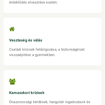
érdeklődés elvesztése esetén.
Veszteség és válás
Családi krízisek feldolgozása, a biztonságérzet
visszaépítése a gyermekben.
Kamaszkori krízisek
Önazonossági kérdések, hangulati ingadozások és