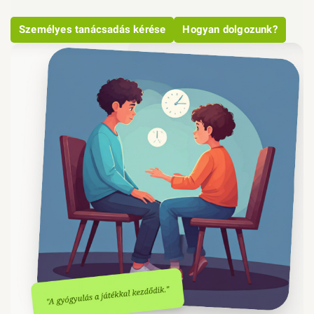
Személyes tanácsadás kérése
Hogyan dolgozunk?