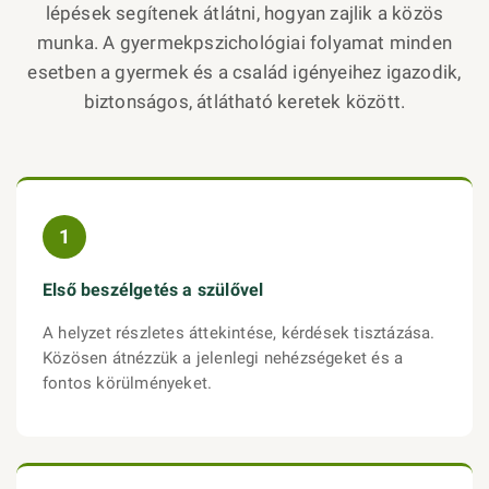
lépések segítenek átlátni, hogyan zajlik a közös
munka. A gyermekpszichológiai folyamat minden
esetben a gyermek és a család igényeihez igazodik,
biztonságos, átlátható keretek között.
1
Első beszélgetés a szülővel
A helyzet részletes áttekintése, kérdések tisztázása.
Közösen átnézzük a jelenlegi nehézségeket és a
fontos körülményeket.