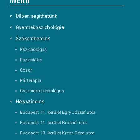
Menü
Miben segíthetünk
Gyermekpszichológia
Szakembereink
Pszichológus
Pszichiáter
Coach
Párterápia
Gyermekpszichológus
Helyszíneink
Budapest 11. kerület Egry József utca
Budapest 11. kerület Kruspér utca
Budapest 13. kerület Kresz Géza utca