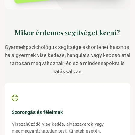
Mikor érdemes segítséget kérni?
Gyermekpszichológus segítsége akkor lehet hasznos,
ha a gyermek viselkedése, hangulata vagy kapcsolatai
tartósan megváltoznak, és ez a mindennapokra is
hatással van.
Szorongás és félelmek
Visszahúzódó viselkedés, alvászavarok vagy
megmagyarázhatatlan testi tünetek esetén.