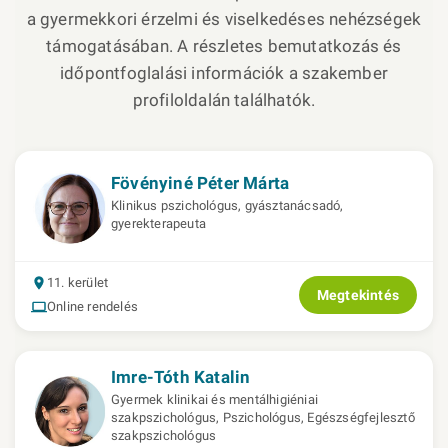
a gyermekkori érzelmi és viselkedéses nehézségek
támogatásában. A részletes bemutatkozás és
időpontfoglalási információk a szakember
profiloldalán találhatók.
Fövényiné Péter Márta
Klinikus pszichológus, gyásztanácsadó,
gyerekterapeuta
11. kerület
Megtekintés
Online rendelés
Imre-Tóth Katalin
Gyermek klinikai és mentálhigiéniai
szakpszichológus, Pszichológus, Egészségfejlesztő
szakpszichológus