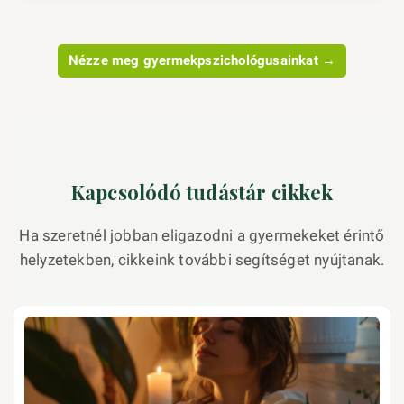
Nézze meg gyermekpszichológusainkat →
Kapcsolódó tudástár cikkek
Ha szeretnél jobban eligazodni a gyermekeket érintő
helyzetekben, cikkeink további segítséget nyújtanak.