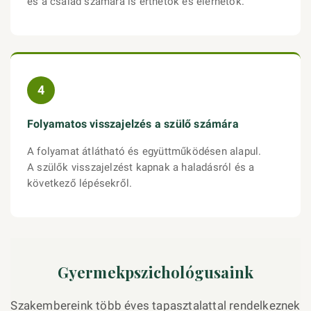
és a család számára is érthetők és elérhetők.
4
Folyamatos visszajelzés a szülő számára
A folyamat átlátható és együttműködésen alapul.
A szülők visszajelzést kapnak a haladásról és a
következő lépésekről.
Gyermekpszichológusaink
Szakembereink több éves tapasztalattal rendelkeznek