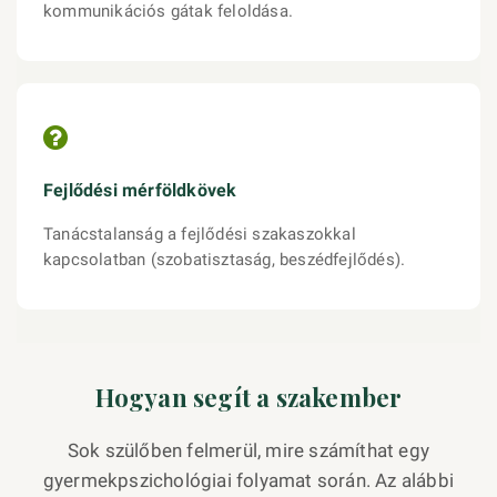
kommunikációs gátak feloldása.
Fejlődési mérföldkövek
Tanácstalanság a fejlődési szakaszokkal
kapcsolatban (szobatisztaság, beszédfejlődés).
Hogyan segít a szakember
Sok szülőben felmerül, mire számíthat egy
gyermekpszichológiai folyamat során. Az alábbi