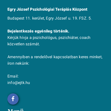
Egry József Pszichológiai Terápiás Központ
Budapest 11. kerület, Egry József u. 19. FSZ. 5.
Bejelentkezés egyénileg történik.
Kérjük hívja a pszichológus, pszichiáter, coach
közvetlen számát.
Amennyiben a rendelővel kapcsolatban keres minket,
íron nekünk:
Email:
info@ejtk.hu