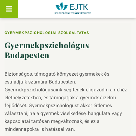
GYERMEKPSZICHOLÓGIAI SZOLGÁLTATÁS
Gyermekpszichológus
Budapesten
Biztonságos, támogató környezet gyermekek és
családjaik számára Budapesten.
Gyermekpszichológusaink segítenek eligazodni a nehéz
élethelyzetekben, és támogatják a gyermek érzelmi
fejlődését. Gyermekpszichológust akkor érdemes
választani, ha a gyermek viselkedése, hangulata vagy
kapcsolatai tartósan megváltoznak, és ez a
mindennapokra is hatással van.