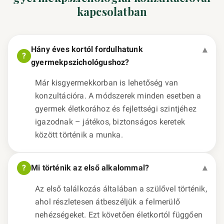
kapcsolatban
Hány éves kortól fordulhatunk
gyermekpszichológushoz?
Már kisgyermekkorban is lehetőség van
konzultációra. A módszerek minden esetben a
gyermek életkorához és fejlettségi szintjéhez
igazodnak – játékos, biztonságos keretek
között történik a munka.
Mi történik az első alkalommal?
Az első találkozás általában a szülővel történik,
ahol részletesen átbeszéljük a felmerülő
nehézségeket. Ezt követően életkortól függően