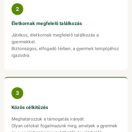
2
Életkornak megfelelő találkozás
Játékos, életkornak megfelelő találkozás a
gyermekkel.
Biztonságos, elfogadó térben, a gyermek tempójához
igazodva.
3
Közös célkitűzés
Meghatározzuk a támogatás irányát.
Olyan célokat fogalmazunk meg, amelyek a gyermek