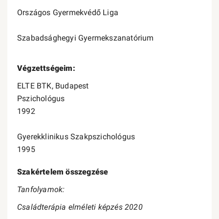
Országos Gyermekvédő Liga
Szabadsághegyi Gyermekszanatórium
Végzettségeim:
ELTE BTK, Budapest
Pszichológus
1992
Gyerekklinikus Szakpszichológus
1995
Szakértelem összegzése
Tanfolyamok:
Családterápia elméleti képzés 2020