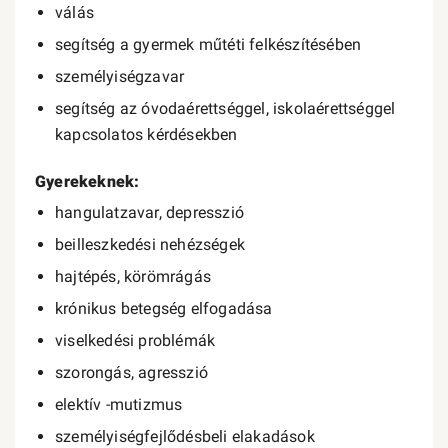
válás
segítség a gyermek műtéti felkészítésében
személyiségzavar
segítség az óvodaérettséggel, iskolaérettséggel
kapcsolatos kérdésekben
Gyerekeknek:
hangulatzavar, depresszió
beilleszkedési nehézségek
hajtépés, körömrágás
krónikus betegség elfogadása
viselkedési problémák
szorongás, agresszió
elektív -mutizmus
személyiségfejlődésbeli elakadások