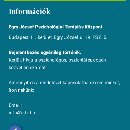
Információk
Egry József Pszichológiai Terápiás Központ
Budapest 11. kerület, Egry József u. 19. FSZ. 5.
Bejelentkezés egyénileg történik.
Kérjük hívja a pszichológus, pszichiáter, coach
közvetlen számát.
Amennyiben a rendelővel kapcsolatban keres minket,
íron nekünk:
Email:
info@ejtk.hu