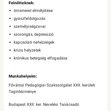
Felnőtteknek:
önismeret elmélyítése
gyászfeldolgozás
személyiségzavar
szorongás, depresszió
kapcsolati nehézségek
krízis helyzetek
krónikus betegség elfogadása
Munkahelyeim:
Fővárosi Pedagógiai Szakszolgálat XXII. kerületi
Tagintézménye
Budapest XXII: ker. Nevelési Tanácsadó