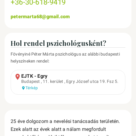
+36-30-618-9419
petermarta68@gmail.com
Hol rendel pszichológusként?
Fövényiné Péter Márta pszichológus az alábbi budapesti
helyszíneken rendel:
EJTK - Egry
Budapest , 11. kerület , Egry József utca 19. Fsz 5.
Térkép
25 éve dolgozom a nevelési tanácsadás területén.
Ezek alatt az évek alatt a nálam megfordult