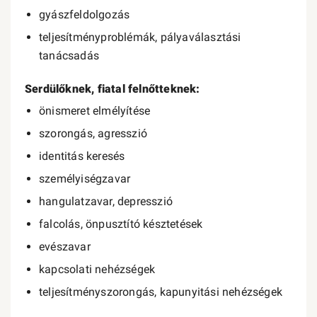
gyászfeldolgozás
teljesítményproblémák, pályaválasztási
tanácsadás
Serdülőknek, fiatal felnőtteknek:
önismeret elmélyítése
szorongás, agresszió
identitás keresés
személyiségzavar
hangulatzavar, depresszió
falcolás, önpusztító késztetések
evészavar
kapcsolati nehézségek
teljesítményszorongás, kapunyitási nehézségek