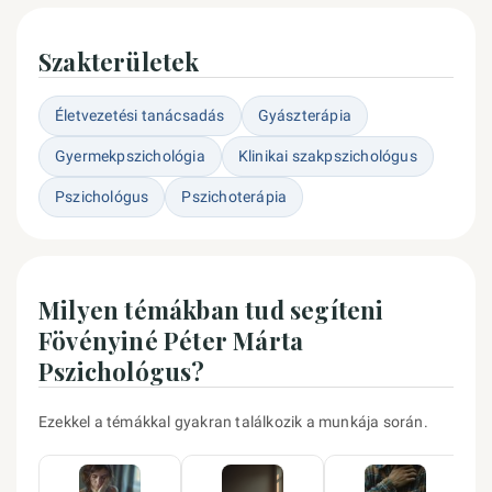
Szakterületek
Életvezetési tanácsadás
Gyászterápia
Gyermekpszichológia
Klinikai szakpszichológus
Pszichológus
Pszichoterápia
Milyen témákban tud segíteni
Fövényiné Péter Márta
Pszichológus?
Ezekkel a témákkal gyakran találkozik a munkája során.