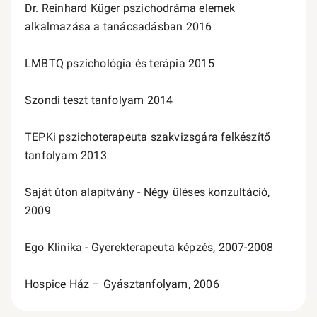
Dr. Reinhard Küger pszichodráma elemek
alkalmazása a tanácsadásban 2016
LMBTQ pszichológia és terápia 2015
Szondi teszt tanfolyam 2014
TEPKi pszichoterapeuta szakvizsgára felkészítő
tanfolyam 2013
Saját úton alapítvány - Négy üléses konzultáció,
2009
Ego Klinika - Gyerekterapeuta képzés, 2007-2008
Hospice Ház – Gyásztanfolyam, 2006