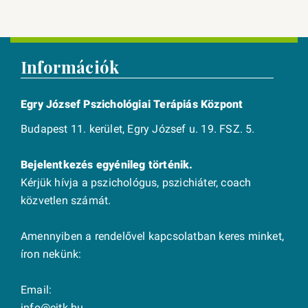
Információk
Egry József Pszichológiai Terápiás Központ
Budapest 11. kerület, Egry József u. 19. FSZ. 5.
Bejelentkezés egyénileg történik.
Kérjük hívja a pszichológus, pszichiáter, coach
közvetlen számát.
Amennyiben a rendelővel kapcsolatban keres minket,
íron nekünk:
Email:
info@ejtk.hu