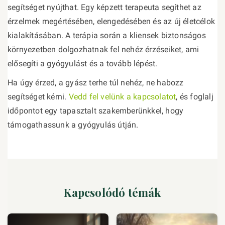
segítséget nyújthat. Egy képzett terapeuta segíthet az
érzelmek megértésében, elengedésében és az új életcélok
kialakításában. A terápia során a kliensek biztonságos
környezetben dolgozhatnak fel nehéz érzéseiket, ami
elősegíti a gyógyulást és a tovább lépést.
Ha úgy érzed, a gyász terhe túl nehéz, ne habozz
segítséget kérni.
Vedd fel velünk a kapcsolatot
, és foglalj
időpontot egy tapasztalt szakemberünkkel, hogy
támogathassunk a gyógyulás útján.
Kapcsolódó témák