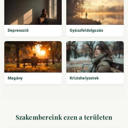
Depresszió
Gyászfeldolgozás
Magány
Krízishelyzetek
Szakembereink ezen a területen