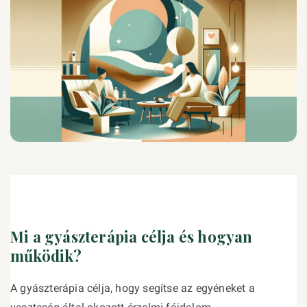
Mi a gyászterápia célja és hogyan
működik?
A gyászterápia célja, hogy segítse az egyéneket a