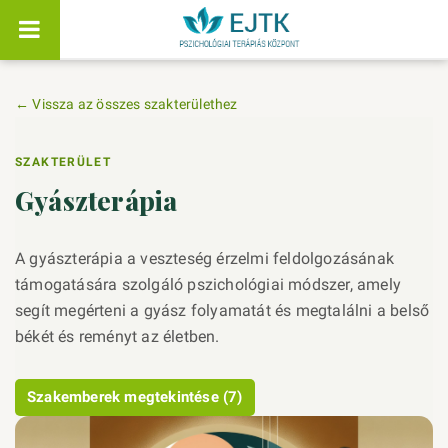
← Vissza az összes szakterülethez
SZAKTERÜLET
Gyászterápia
A gyászterápia a veszteség érzelmi feldolgozásának
támogatására szolgáló pszichológiai módszer, amely
segít megérteni a gyász folyamatát és megtalálni a belső
békét és reményt az életben.
Szakemberek megtekintése (7)