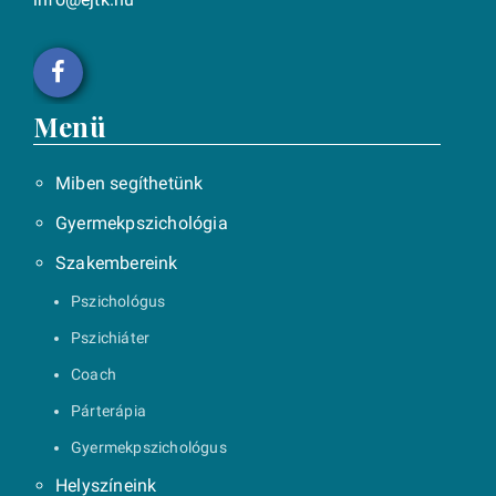
Menü
Miben segíthetünk
Gyermekpszichológia
Szakembereink
Pszichológus
Pszichiáter
Coach
Párterápia
Gyermekpszichológus
Helyszíneink