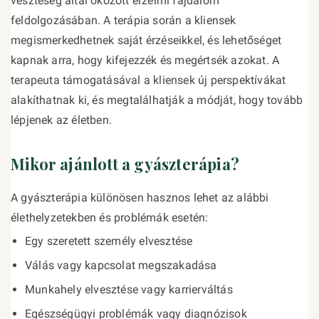
veszteség által okozott érzelmi fájdalom
feldolgozásában. A terápia során a kliensek
megismerkedhetnek saját érzéseikkel, és lehetőséget
kapnak arra, hogy kifejezzék és megértsék azokat. A
terapeuta támogatásával a kliensek új perspektívákat
alakíthatnak ki, és megtalálhatják a módját, hogy tovább
lépjenek az életben.
Mikor ajánlott a gyászterápia?
A gyászterápia különösen hasznos lehet az alábbi
élethelyzetekben és problémák esetén:
Egy szeretett személy elvesztése
Válás vagy kapcsolat megszakadása
Munkahely elvesztése vagy karrierváltás
Egészségügyi problémák vagy diagnózisok