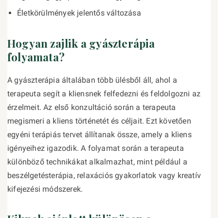
Életkörülmények jelentős változása
Hogyan zajlik a gyászterápia
folyamata?
A gyászterápia általában több ülésből áll, ahol a
terapeuta segít a kliensnek felfedezni és feldolgozni az
érzelmeit. Az első konzultáció során a terapeuta
megismeri a kliens történetét és céljait. Ezt követően
egyéni terápiás tervet állítanak össze, amely a kliens
igényeihez igazodik. A folyamat során a terapeuta
különböző technikákat alkalmazhat, mint például a
beszélgetésterápia, relaxációs gyakorlatok vagy kreatív
kifejezési módszerek.