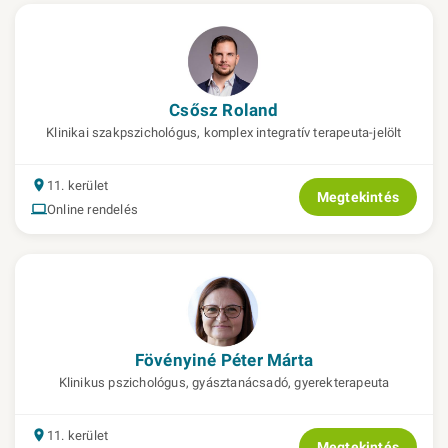
Csősz Roland
Klinikai szakpszichológus, komplex integratív terapeuta-jelölt
11. kerület
Megtekintés
Online rendelés
Fövényiné Péter Márta
Klinikus pszichológus, gyásztanácsadó, gyerekterapeuta
11. kerület
Megtekintés