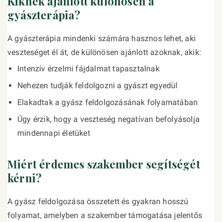
Kiknek ajánlott különösen a
gyászterápia?
A gyászterápia mindenki számára hasznos lehet, aki
veszteséget él át, de különösen ajánlott azoknak, akik:
Intenzív érzelmi fájdalmat tapasztalnak
Nehezen tudják feldolgozni a gyászt egyedül
Elakadtak a gyász feldolgozásának folyamatában
Úgy érzik, hogy a veszteség negatívan befolyásolja
mindennapi életüket
Miért érdemes szakember segítségét
kérni?
A gyász feldolgozása összetett és gyakran hosszú
folyamat, amelyben a szakember támogatása jelentős