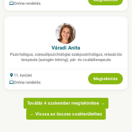
Online rendelés
Váradi Anita
Pszichológus, szexuálpszichológiai szakpszichológus, relaxációs
terapeuta (autogén tréning), pár- és családterapeuta
11. kerület
Megtekintés
Online rendelés
További 4 szakember megtekintése →
← Vissza az összes szakterülethez