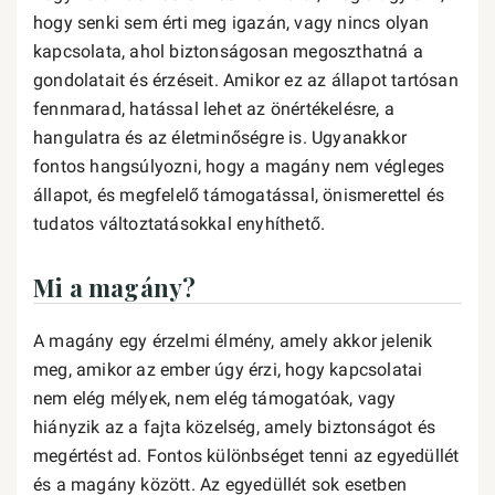
hogy senki sem érti meg igazán, vagy nincs olyan
kapcsolata, ahol biztonságosan megoszthatná a
gondolatait és érzéseit. Amikor ez az állapot tartósan
fennmarad, hatással lehet az önértékelésre, a
hangulatra és az életminőségre is. Ugyanakkor
fontos hangsúlyozni, hogy a magány nem végleges
állapot, és megfelelő támogatással, önismerettel és
tudatos változtatásokkal enyhíthető.
Mi a magány?
A magány egy érzelmi élmény, amely akkor jelenik
meg, amikor az ember úgy érzi, hogy kapcsolatai
nem elég mélyek, nem elég támogatóak, vagy
hiányzik az a fajta közelség, amely biztonságot és
megértést ad. Fontos különbséget tenni az egyedüllét
és a magány között. Az egyedüllét sok esetben