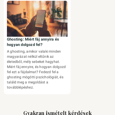
Ghosting: Miért fáj annyira és
hogyan dolgozd fel?
A ghosting, amikor valaki minden
magyarázat nélkül eltűnik az
életedből, mély sebeket hagyhat.
Miért fáj ennyire, és hogyan dolgozd
fel ezt a fájdalmat? Fedezd fel a
ghosting mögötti pszichológiát, és
találd meg a megoldást a
továbblépéshez.
Gyakran ismételt kérdések