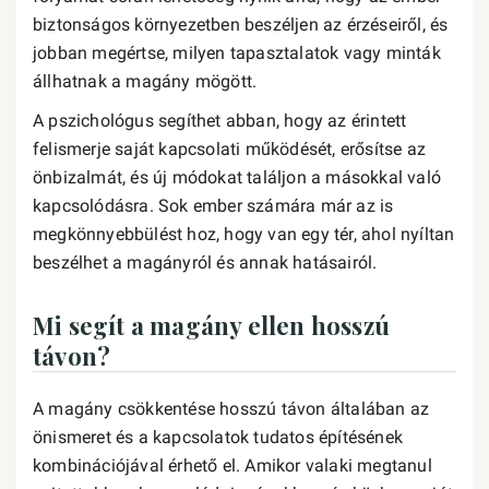
biztonságos környezetben beszéljen az érzéseiről, és
jobban megértse, milyen tapasztalatok vagy minták
állhatnak a magány mögött.
A pszichológus segíthet abban, hogy az érintett
felismerje saját kapcsolati működését, erősítse az
önbizalmát, és új módokat találjon a másokkal való
kapcsolódásra. Sok ember számára már az is
megkönnyebbülést hoz, hogy van egy tér, ahol nyíltan
beszélhet a magányról és annak hatásairól.
Mi segít a magány ellen hosszú
távon?
A magány csökkentése hosszú távon általában az
önismeret és a kapcsolatok tudatos építésének
kombinációjával érhető el. Amikor valaki megtanul