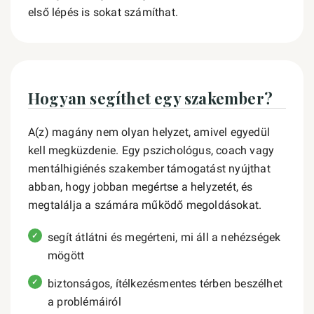
első lépés is sokat számíthat.
Hogyan segíthet egy szakember?
A(z) magány nem olyan helyzet, amivel egyedül
kell megküzdenie. Egy pszichológus, coach vagy
mentálhigiénés szakember támogatást nyújthat
abban, hogy jobban megértse a helyzetét, és
megtalálja a számára működő megoldásokat.
segít átlátni és megérteni, mi áll a nehézségek
mögött
biztonságos, ítélkezésmentes térben beszélhet
a problémáiról