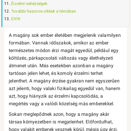
Érzelmi nehézségek
További hasznos cikkek a témában
GYIK
A magány sok ember életében megjelenik valamilyen
formában. Vannak időszakok, amikor az ember
természetes módon érzi magát egyedül, például egy
költözés, párkapcsolati változás vagy élethelyzeti
átmenet után. Más esetekben azonban a magány
tartósan jelen lehet, és komoly érzelmi terhet
jelenthet. A magány érzése gyakran nem egyszerűen
azt jelenti, hogy valaki fizikailag egyedül van, hanem
azt, hogy hiányzik az érzelmi kapcsolódás, a
megértés vagy a valódi közelség más emberekkel.
Sokan meglepődnek azon, hogy a magány akár
társas környezetben is megjelenhet. Előfordulhat,
hogy valakit emberek vesznek körül, mégis úgy érzi,