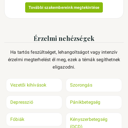
További szakembereink megtekintése
Érzelmi nehézségek
Ha tartós feszültséget, lehangoltságot vagy intenzív
érzelmi megterhelést él meg, ezek a témák segíthetnek
eligazodni.
Vezetői kihívások
Szorongás
Depresszió
Pánikbetegség
Fóbiák
Kényszerbetegség
(OCD)