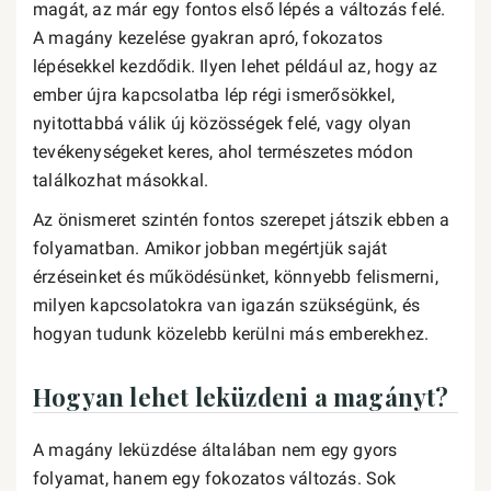
magát, az már egy fontos első lépés a változás felé.
A magány kezelése gyakran apró, fokozatos
lépésekkel kezdődik. Ilyen lehet például az, hogy az
ember újra kapcsolatba lép régi ismerősökkel,
nyitottabbá válik új közösségek felé, vagy olyan
tevékenységeket keres, ahol természetes módon
találkozhat másokkal.
Az önismeret szintén fontos szerepet játszik ebben a
folyamatban. Amikor jobban megértjük saját
érzéseinket és működésünket, könnyebb felismerni,
milyen kapcsolatokra van igazán szükségünk, és
hogyan tudunk közelebb kerülni más emberekhez.
Hogyan lehet leküzdeni a magányt?
A magány leküzdése általában nem egy gyors
folyamat, hanem egy fokozatos változás. Sok