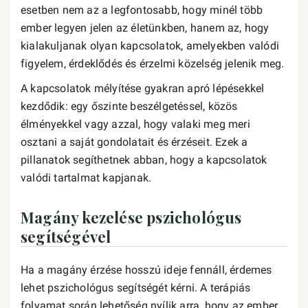
esetben nem az a legfontosabb, hogy minél több
ember legyen jelen az életünkben, hanem az, hogy
kialakuljanak olyan kapcsolatok, amelyekben valódi
figyelem, érdeklődés és érzelmi közelség jelenik meg.
A kapcsolatok mélyítése gyakran apró lépésekkel
kezdődik: egy őszinte beszélgetéssel, közös
élményekkel vagy azzal, hogy valaki meg meri
osztani a saját gondolatait és érzéseit. Ezek a
pillanatok segíthetnek abban, hogy a kapcsolatok
valódi tartalmat kapjanak.
Magány kezelése pszichológus
segítségével
Ha a magány érzése hosszú ideje fennáll, érdemes
lehet pszichológus segítségét kérni. A terápiás
folyamat során lehetőség nyílik arra, hogy az ember