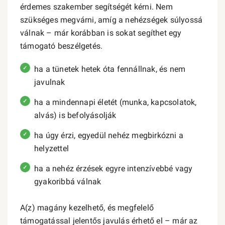
érdemes szakember segítségét kérni. Nem
szükséges megvárni, amíg a nehézségek súlyossá
válnak – már korábban is sokat segíthet egy
támogató beszélgetés.
ha a tünetek hetek óta fennállnak, és nem
javulnak
ha a mindennapi életét (munka, kapcsolatok,
alvás) is befolyásolják
ha úgy érzi, egyedül nehéz megbirkózni a
helyzettel
ha a nehéz érzések egyre intenzívebbé vagy
gyakoribbá válnak
A(z) magány kezelhető, és megfelelő
támogatással jelentős javulás érhető el – már az