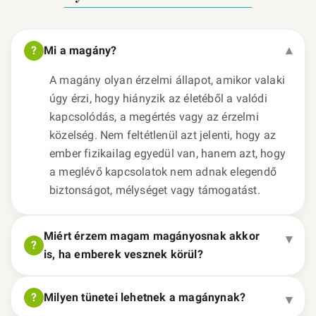
Mi a magány?
A magány olyan érzelmi állapot, amikor valaki
úgy érzi, hogy hiányzik az életéből a valódi
kapcsolódás, a megértés vagy az érzelmi
közelség. Nem feltétlenül azt jelenti, hogy az
ember fizikailag egyedül van, hanem azt, hogy
a meglévő kapcsolatok nem adnak elegendő
biztonságot, mélységet vagy támogatást.
Miért érzem magam magányosnak akkor
is, ha emberek vesznek körül?
Milyen tünetei lehetnek a magánynak?