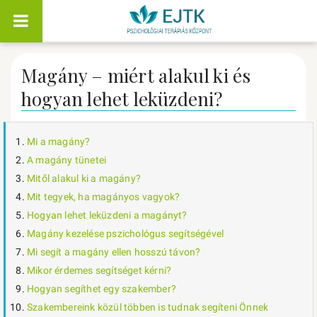
Magány – miért alakul ki és
hogyan lehet leküzdeni?
Mi a magány?
A magány tünetei
Mitől alakul ki a magány?
Mit tegyek, ha magányos vagyok?
Hogyan lehet leküzdeni a magányt?
Magány kezelése pszichológus segítségével
Mi segít a magány ellen hosszú távon?
Mikor érdemes segítséget kérni?
Hogyan segíthet egy szakember?
Szakembereink közül többen is tudnak segíteni Önnek