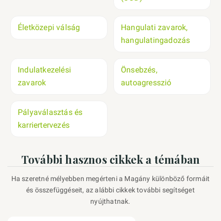
Életközepi válság
Hangulati zavarok,
hangulatingadozás
Indulatkezelési
Önsebzés,
zavarok
autoagresszió
Pályaválasztás és
karriertervezés
További hasznos cikkek a témában
Ha szeretné mélyebben megérteni a Magány különböző formáit
és összefüggéseit, az alábbi cikkek további segítséget
nyújthatnak.