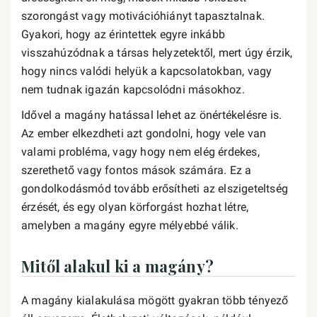
szorongást vagy motivációhiányt tapasztalnak.
Gyakori, hogy az érintettek egyre inkább
visszahúzódnak a társas helyzetektől, mert úgy érzik,
hogy nincs valódi helyük a kapcsolatokban, vagy
nem tudnak igazán kapcsolódni másokhoz.
Idővel a magány hatással lehet az önértékelésre is.
Az ember elkezdheti azt gondolni, hogy vele van
valami probléma, vagy hogy nem elég érdekes,
szerethető vagy fontos mások számára. Ez a
gondolkodásmód tovább erősítheti az elszigeteltség
érzését, és egy olyan körforgást hozhat létre,
amelyben a magány egyre mélyebbé válik.
Mitől alakul ki a magány?
A magány kialakulása mögött gyakran több tényező