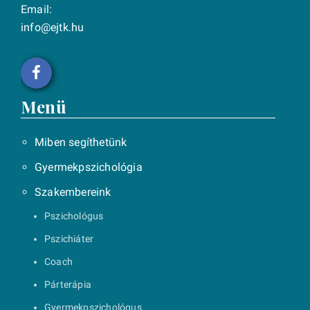
Email:
info@ejtk.hu
Menü
Miben segíthetünk
Gyermekpszichológia
Szakembereink
Pszichológus
Pszichiáter
Coach
Párterápia
Gyermekpszichológus