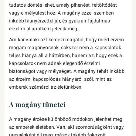
tudatos döntés lehet, amely pihenést, feltöltődést
vagy elmélyülést hoz. A magány ezzel szemben
inkább hiányérzettel jár, és gyakran fájdalmas
érzelmi állapotként jelenik meg.
Amikor valaki azt kérdezi magától, hogy miért érzem
magam magányosnak, sokszor nem a kapcsolatok
teljes hiánya áll a háttérben, hanem az, hogy ezek a
kapcsolatok nem adnak elegendő érzelmi
biztonságot vagy mélységet. A magány tehát inkább
az érzelmi kapcsolódás hiányáról szól, mint az
emberek számáról az életünkben.
A magány tünetei
A magány érzése különböző módokon jelenhet meg
az emberek életében. Van, aki szomorúságként vagy
ürességként éli meg, mások inkább fokozott