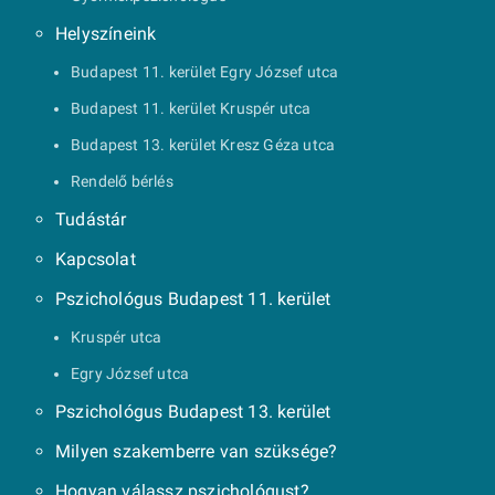
Helyszíneink
Budapest 11. kerület Egry József utca
Budapest 11. kerület Kruspér utca
Budapest 13. kerület Kresz Géza utca
Rendelő bérlés
Tudástár
Kapcsolat
Pszichológus Budapest 11. kerület
Kruspér utca
Egry József utca
Pszichológus Budapest 13. kerület
Milyen szakemberre van szüksége?
Hogyan válassz pszichológust?