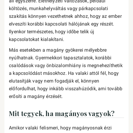
áll egyszerre. Élethelyzeti változások, például
költözés, munkahelyváltás vagy párkapcsolati
szakítás könnyen vezethetnek ahhoz, hogy az ember
elveszíti korábbi kapcsolati hálójának egy részét.
Ilyenkor természetes, hogy időbe telik új
kapcsolatokat kialakítani.
Más esetekben a magány gyökerei mélyebbre
nyúlhatnak. Gyermekkori tapasztalatok, korábbi
csalódások vagy önbizalomhiány is megnehezíthetik
a kapcsolódást másokhoz. Ha valaki attól fél, hogy
elutasítják vagy nem fogadják el, könnyen
előfordulhat, hogy inkább visszahúzódik, ami tovább
erősíti a magány érzését.
Mit tegyek, ha magányos vagyok?
Amikor valaki felismeri, hogy magányosnak érzi