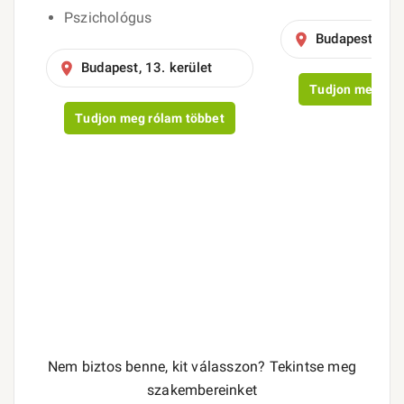
Pszichológus
Budapest, 11. 
Budapest, 13. kerület
Tudjon meg ról
Tudjon meg rólam többet
Nem biztos benne, kit válasszon? Tekintse meg
szakembereinket