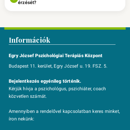
érzését?
Információk
Egry József Pszichológiai Terápiás Központ
Budapest 11. kerület, Egry József u. 19. FSZ. 5.
Bejelentkezés egyénileg történik.
Kérjük hívja a pszichológus, pszichiáter, coach
közvetlen számát.
Amennyiben a rendelővel kapcsolatban keres minket,
íron nekünk: