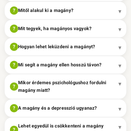
Mitől alakul ki a magány?
Mit tegyek, ha magányos vagyok?
Hogyan lehet leküzdeni a magányt?
Mi segít a magány ellen hosszú távon?
Mikor érdemes pszichológushoz fordulni
magány miatt?
A magány és a depresszió ugyanaz?
Lehet egyedül is csökkenteni a magány