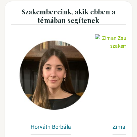
Szakembereink, akik ebben a
témában segítenek
Horváth Borbála
Ziman Zs