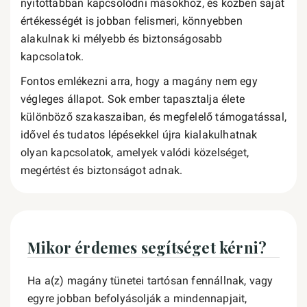
nyitottabban kapcsolódni másokhoz, és közben saját
értékességét is jobban felismeri, könnyebben
alakulnak ki mélyebb és biztonságosabb
kapcsolatok.
Fontos emlékezni arra, hogy a magány nem egy
végleges állapot. Sok ember tapasztalja élete
különböző szakaszaiban, és megfelelő támogatással,
idővel és tudatos lépésekkel újra kialakulhatnak
olyan kapcsolatok, amelyek valódi közelséget,
megértést és biztonságot adnak.
Mikor érdemes segítséget kérni?
Ha a(z) magány tünetei tartósan fennállnak, vagy
egyre jobban befolyásolják a mindennapjait,