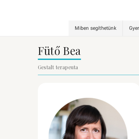
Miben segíthetünk
Gye
Fütő Bea
Gestalt terapeuta