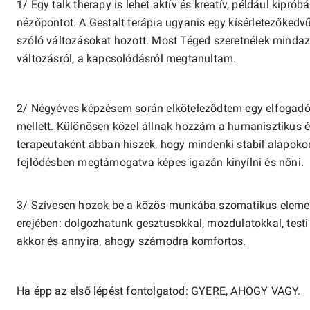
1/ Egy talk therapy is lehet aktív és kreatív, például kipró
nézőpontot. A Gestalt terápia ugyanis egy kísérletezőkedv
szóló változásokat hozott. Most Téged szeretnélek mindazz
változásról, a kapcsolódásról megtanultam.
2/ Négyéves képzésem során elköteleződtem egy elfogadó, 
mellett. Különösen közel állnak hozzám a humanisztikus é
terapeutaként abban hiszek, hogy mindenki stabil alapoko
fejlődésben megtámogatva képes igazán kinyílni és nőni.
3/ Szívesen hozok be a közös munkába szomatikus elemeke
erejében: dolgozhatunk gesztusokkal, mozdulatokkal, testi
akkor és annyira, ahogy számodra komfortos.
Ha épp az első lépést fontolgatod: GYERE, AHOGY VAGY.