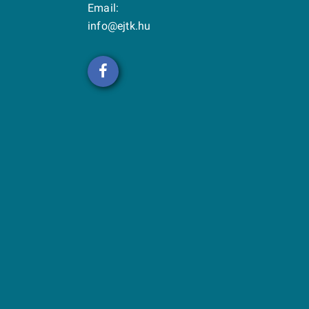
Email:
info@ejtk.hu