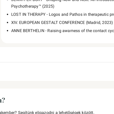
Psychotherapy™ (2025)
LOST IN THERAPY - Logos and Pathos in therapeutic pr
XIV. EUROPEAN GESTALT CONFERENCE (Madrid, 2023)
ANNE BERTHELIN - Raising awarness of the contact cy
n?
akember? Segítünk eligazodni a lehetőségek között.