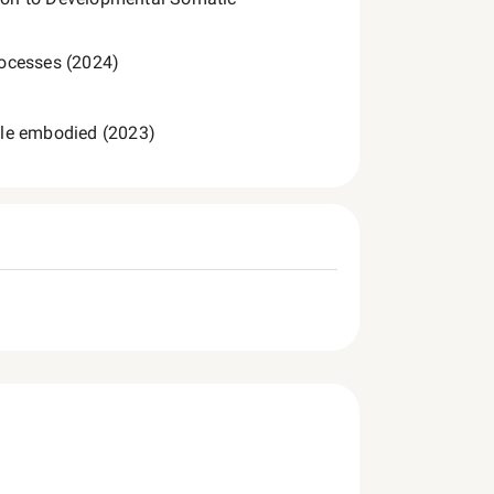
ocesses (2024)
cle embodied (2023)