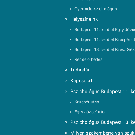
Gyermekpszichológus
Helyszíneink
Budapest 11. kerület Egry Józs
Budapest 11. kerület Kruspér u
Budapest 13. kerület Kresz Géz
Rendelő bérlés
Tudástár
Kapcsolat
Pszichológus Budapest 11. ke
Kruspér utca
Egry József utca
Pszichológus Budapest 13. ke
Milyen szakemberre van szü