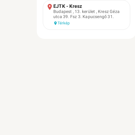
EJTK - Kresz
Budapest , 13. kerület , Kresz Géza
utca 39. Fsz 3. Kapucsengő 31.
Térkép