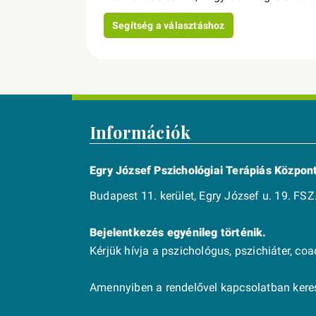
Segítség a választáshoz
Információk
Egry József Pszichológiai Terápiás Közpon
Budapest 11. kerület, Egry József u. 19. FSZ.
Bejelentkezés egyénileg történik.
Kérjük hívja a pszichológus, pszichiáter, co
Amennyiben a rendelővel kapcsolatban keres