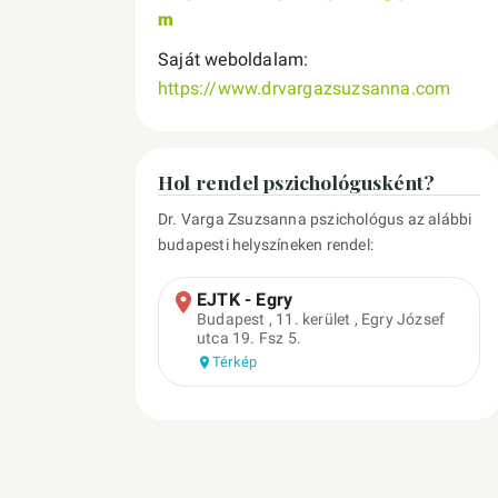
m
Saját weboldalam:
https://www.drvargazsuzsanna.com
Hol rendel pszichológusként?
Dr. Varga Zsuzsanna pszichológus az alábbi
budapesti helyszíneken rendel:
EJTK - Egry
Budapest , 11. kerület , Egry József
utca 19. Fsz 5.
Térkép