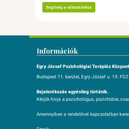
Segítség a választáshoz
Információk
Egry József Pszichológiai Terápiás Közpon
Budapest 11. kerület, Egry József u. 19. FSZ.
Bejelentkezés egyénileg történik.
Kérjük hívja a pszichológus, pszichiáter, co
Amennyiben a rendelővel kapcsolatban keres