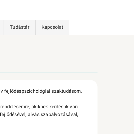
Tudástár
Kapcsolat
ív fejlődéspszichológiai szaktudásom.
 rendelésemre, akiknek kérdésük van
ejlődésével, alvás szabályozásával,