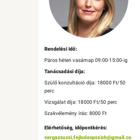
Rendelési idő:
Páros héten vasárnap 09:00-15:00-ig
Tanácsadási díja:
Szülő konzultáció díja: 18000 Ft/50
perc
Vizsgálat díja: 18000 Ft/50 perc
Szakvélemény írás: 8000 Ft
Elérhetőség, időpontkérés:
vargazsuzsi.fejlodespszich@gmail.co