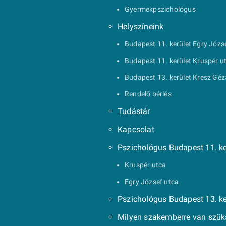
Gyermekpszichológus
Helyszíneink
Budapest 11. kerület Egry Józs
Budapest 11. kerület Kruspér u
Budapest 13. kerület Kresz Géz
Rendelő bérlés
Tudástár
Kapcsolat
Pszichológus Budapest 11. ke
Kruspér utca
Egry József utca
Pszichológus Budapest 13. ke
Milyen szakemberre van szü