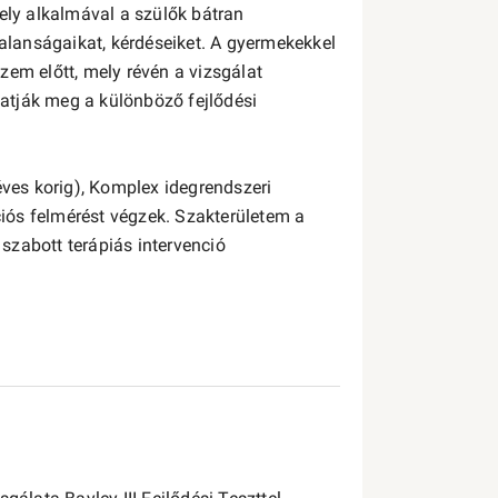
ly alkalmával a szülők bátran
lanságaikat, kérdéseiket. A gyermekekkel
zem előtt, mely révén a vizsgálat
atják meg a különböző fejlődési
éves korig), Komplex idegrendszeri
ációs felmérést végzek. Szakterületem a
szabott terápiás intervenció