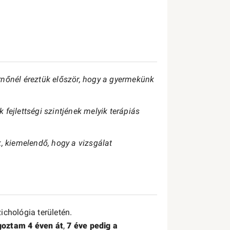
rnőnél éreztük először, hogy a gyermekünk
fejlettségi szintjének melyik terápiás
, kiemelendő, hogy a vizsgálat
ichológia területén.
goztam 4 éven át
,
7 éve pedig a