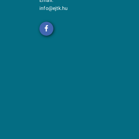
Email:
info@ejtk.hu