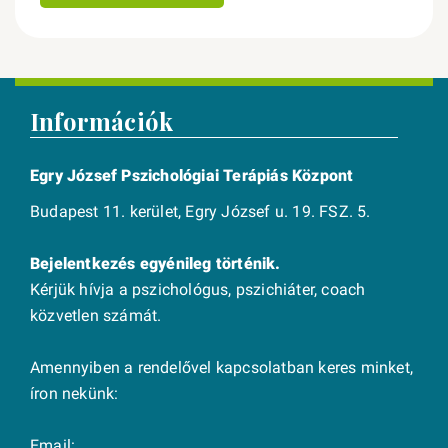
Információk
Egry József Pszichológiai Terápiás Központ
Budapest 11. kerület, Egry József u. 19. FSZ. 5.
Bejelentkezés egyénileg történik.
Kérjük hívja a pszichológus, pszichiáter, coach
közvetlen számát.
Amennyiben a rendelővel kapcsolatban keres minket,
íron nekünk:
Email: