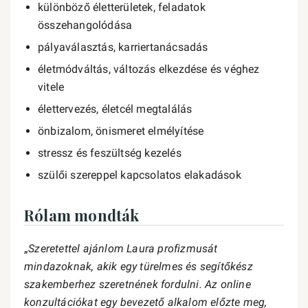
különböző életterületek, feladatok
összehangolódása
pályaválasztás, karriertanácsadás
életmódváltás, változás elkezdése és véghez
vitele
élettervezés, életcél megtalálás
önbizalom, önismeret elmélyítése
stressz és feszültség kezelés
szülői szereppel kapcsolatos elakadások
Rólam mondták
„
Szeretettel ajánlom Laura profizmusát
mindazoknak, akik egy türelmes és segítőkész
szakemberhez szeretnének fordulni. Az online
konzultációkat egy bevezető alkalom előzte meg,