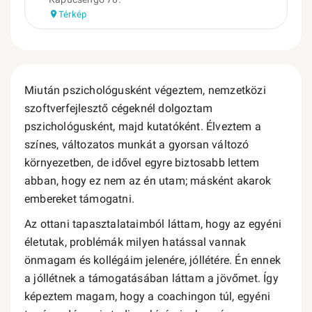
Térkép
Miután pszichológusként végeztem, nemzetközi
szoftverfejlesztő cégeknél dolgoztam
pszichológusként, majd kutatóként. Élveztem a
színes, változatos munkát a gyorsan változó
környezetben, de idővel egyre biztosabb lettem
abban, hogy ez nem az én utam; másként akarok
embereket támogatni.
Az ottani tapasztalataimból láttam, hogy az egyéni
életutak, problémák milyen hatással vannak
önmagam és kollégáim jelenére, jóllétére. Én ennek
a jóllétnek a támogatásában láttam a jövőmet. Így
képeztem magam, hogy a coachingon túl, egyéni