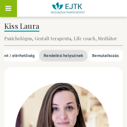
Kiss Laura
Pszichológus, Gestalt terapeuta, Life coach, Mediátor
őpont / elérhetőség
Rendelési helyszínek
Bemutatkozás