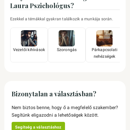
Laura Pszichológus?
Ezekkel a témákkal gyakran találkozik a munkája során.
Vezetői kihívások
Szorongás
Párkapcsolati
nehézségek
Bizonytalan a választásban?
Nem biztos benne, hogy ő a megfelelő szakember?
Segítünk eligazodni a lehetőségek között.
Segítség a választáshoz