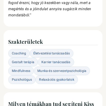
fogod érezni, hogy jó kezekben vagy nála, mert a
megértés és a jóindulat annyira sugárzik minden
mondatából."
Szakterületek
Coaching
Életvezetési tanácsadás
Gestalt terápia
Karrier tanácsadás
Mindfulness
Munka-és szervezetpszichológia
Pszichológus
Relaxációs gyakorlatok
Milyen témákban tud segíteni Kiss