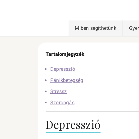
Miben segíthetünk
Gye
Tartalomjegyzék
Depresszió
Pánikbetegség
Stressz
Szorongás
Depresszió