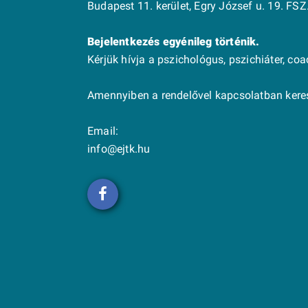
Budapest 11. kerület, Egry József u. 19. FSZ.
Bejelentkezés egyénileg történik.
Kérjük hívja a pszichológus, pszichiáter, co
Amennyiben a rendelővel kapcsolatban keres
Email:
info@ejtk.hu