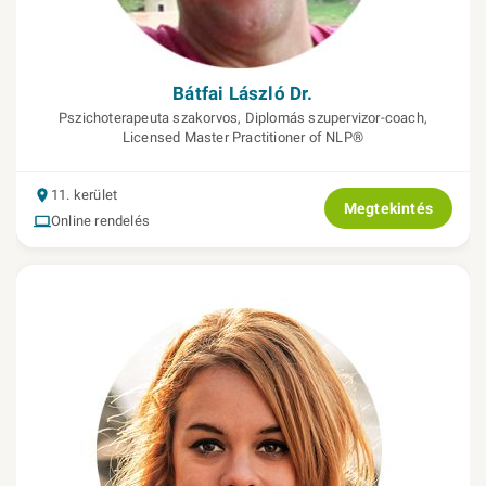
Bátfai László Dr.
Pszichoterapeuta szakorvos, Diplomás szupervizor-coach,
Licensed Master Practitioner of NLP®
11. kerület
Megtekintés
Online rendelés