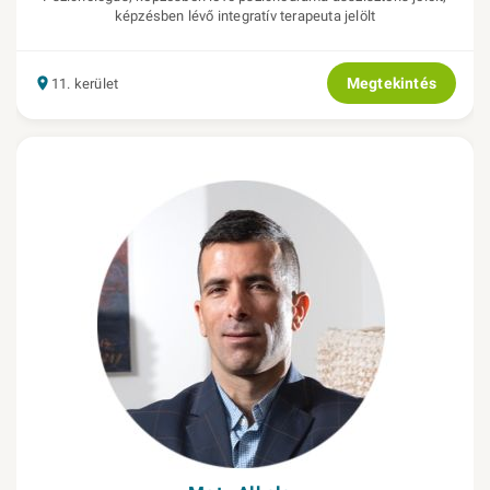
képzésben lévő integratív terapeuta jelölt
Megtekintés
11. kerület