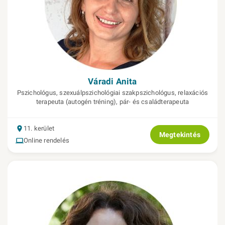
Váradi Anita
Pszichológus, szexuálpszichológiai szakpszichológus, relaxációs
terapeuta (autogén tréning), pár- és családterapeuta
11. kerület
Megtekintés
Online rendelés