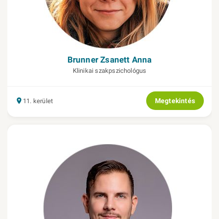
Brunner Zsanett Anna
Klinikai szakpszichológus
Megtekintés
11. kerület