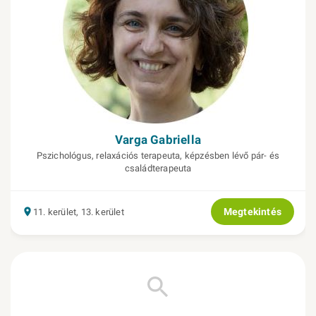
Varga Gabriella
Pszichológus, relaxációs terapeuta, képzésben lévő pár- és
családterapeuta
Megtekintés
11. kerület, 13. kerület