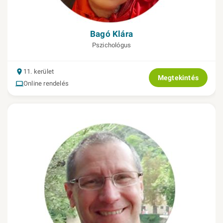
Bagó Klára
Pszichológus
11. kerület
Megtekintés
Online rendelés