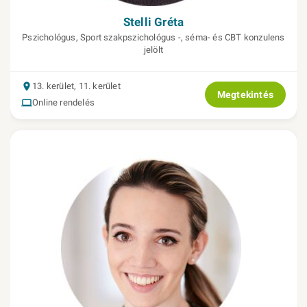
Stelli Gréta
Pszichológus, Sport szakpszichológus -, séma- és CBT konzulens
jelölt
13. kerület, 11. kerület
Megtekintés
Online rendelés