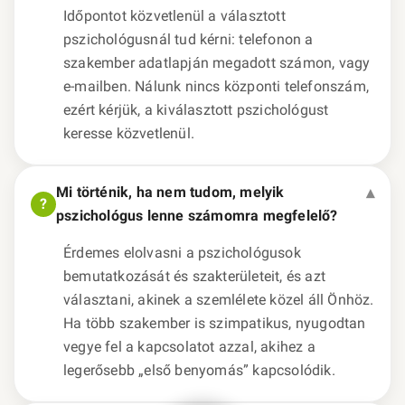
Időpontot közvetlenül a választott
pszichológusnál tud kérni: telefonon a
szakember adatlapján megadott számon, vagy
e-mailben. Nálunk nincs központi telefonszám,
ezért kérjük, a kiválasztott pszichológust
keresse közvetlenül.
Mi történik, ha nem tudom, melyik
pszichológus lenne számomra megfelelő?
Érdemes elolvasni a pszichológusok
bemutatkozását és szakterületeit, és azt
választani, akinek a szemlélete közel áll Önhöz.
Ha több szakember is szimpatikus, nyugodtan
vegye fel a kapcsolatot azzal, akihez a
legerősebb „első benyomás” kapcsolódik.