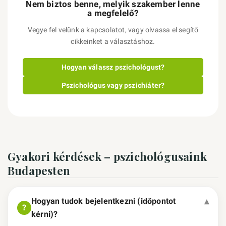
Nem biztos benne, melyik szakember lenne
a megfelelő?
Vegye fel velünk a kapcsolatot, vagy olvassa el segítő
cikkeinket a választáshoz.
Hogyan válassz pszichológust?
Pszichológus vagy pszichiáter?
Gyakori kérdések – pszichológusaink
Budapesten
Hogyan tudok bejelentkezni (időpontot
kérni)?