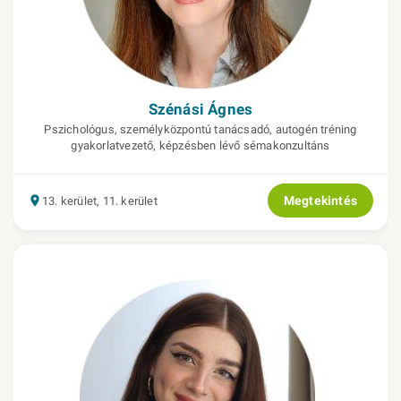
Szénási Ágnes
Pszichológus, személyközpontú tanácsadó, autogén tréning
gyakorlatvezető, képzésben lévő sémakonzultáns
Megtekintés
13. kerület, 11. kerület