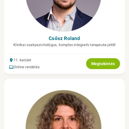
Csősz Roland
Klinikai szakpszichológus, komplex integratív terapeuta-jelölt
11. kerület
Megtekintés
Online rendelés