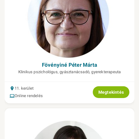
Fövényiné Péter Márta
Klinikus pszichológus, gyásztanácsadó, gyerekterapeuta
11. kerület
Megtekintés
Online rendelés