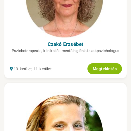
Czakó Erzsébet
Pszichoterapeuta, klinikai és mentálhigiéniai szakpszichológus
Megtekintés
13. kerület, 11. kerület