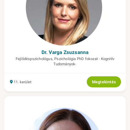
Dr. Varga Zsuzsanna
Fejlődéspszichológus, Pszichológia PhD fokozat - Kognitív
Tudományok-
Megtekintés
11. kerület