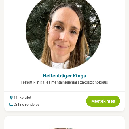
Heffenträger Kinga
Felnőtt klinikai és mentálhigiéniai szakpszichológus
11. kerület
Megtekintés
Online rendelés