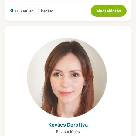
Megtekintés
11. kerület, 13. kerület
Kovács Dorottya
Pszichológus