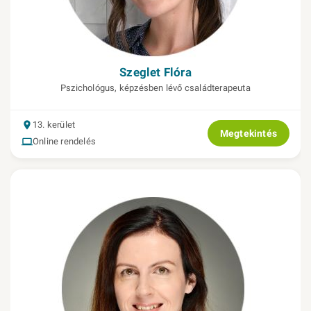
Szeglet Flóra
Pszichológus, képzésben lévő családterapeuta
13. kerület
Megtekintés
Online rendelés