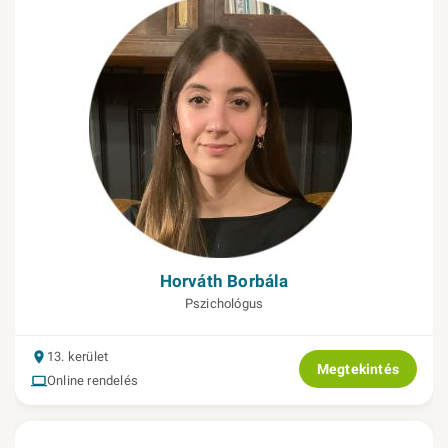
Horváth Borbála
Pszichológus
13. kerület
Megtekintés
Online rendelés