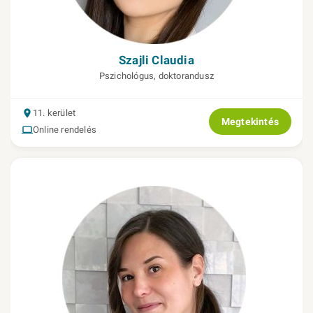
Szajli Claudia
Pszichológus, doktorandusz
11. kerület
Megtekintés
Online rendelés