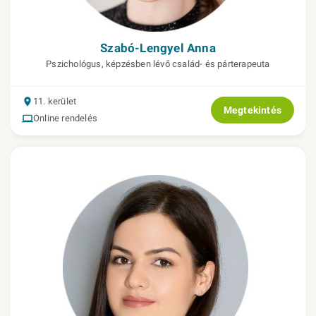
Szabó-Lengyel Anna
Pszichológus, képzésben lévő család- és párterapeuta
11. kerület
Megtekintés
Online rendelés