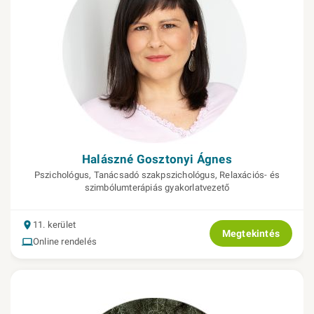
Halászné Gosztonyi Ágnes
Pszichológus, Tanácsadó szakpszichológus, Relaxációs- és
szimbólumterápiás gyakorlatvezető
11. kerület
Megtekintés
Online rendelés