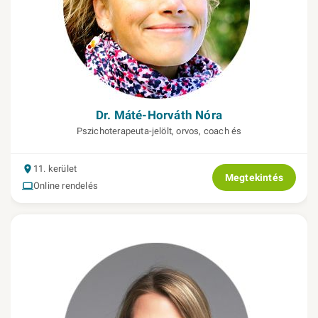
Dr. Máté-Horváth Nóra
Pszichoterapeuta-jelölt, orvos, coach és
11. kerület
Megtekintés
Online rendelés