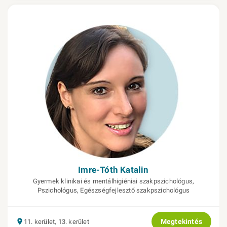
Imre-Tóth Katalin
Gyermek klinikai és mentálhigiéniai szakpszichológus,
Pszichológus, Egészségfejlesztő szakpszichológus
Megtekintés
11. kerület, 13. kerület