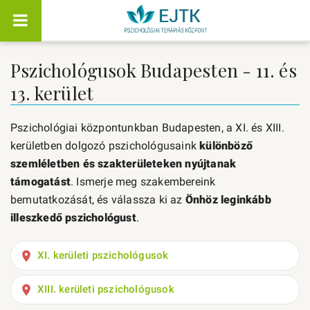
Pszichológusok Budapesten - 11. és
13. kerület
Pszichológiai központunkban Budapesten, a XI. és XIII.
kerületben dolgozó pszichológusaink
különböző
szemléletben és szakterületeken nyújtanak
támogatást
. Ismerje meg szakembereink
bemutatkozását, és válassza ki az
Önhöz leginkább
illeszkedő pszichológust
.
XI. kerületi pszichológusok
XIII. kerületi pszichológusok