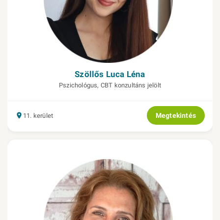
Szöllős Luca Léna
Pszichológus, CBT konzultáns jelölt
Megtekintés
11. kerület