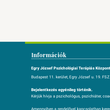
Információk
Egry József Pszichológiai Terápiás Közpon
Budapest 11. kerület, Egry József u. 19. FSZ.
Bejelentkezés egyénileg történik.
Kérjük hívja a pszichológus, pszichiáter, co
Amennyiben a rendelővel kapcsolatban keres