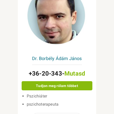
Dr. Borbély Ádám János
+36-20-343-
Mutasd
Tudjon meg rólam többet
Pszichiáter
pszichoterapeuta