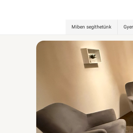
Miben segíthetünk
Gye