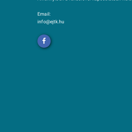
Email:
info@ejtk.hu