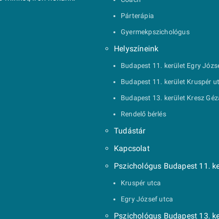
Párterápia
Gyermekpszichológus
Helyszíneink
Budapest 11. kerület Egry Józs
Budapest 11. kerület Kruspér u
Budapest 13. kerület Kresz Géz
Rendelő bérlés
Tudástár
Kapcsolat
Pszichológus Budapest 11. ke
Kruspér utca
Egry József utca
Pszichológus Budapest 13. ke