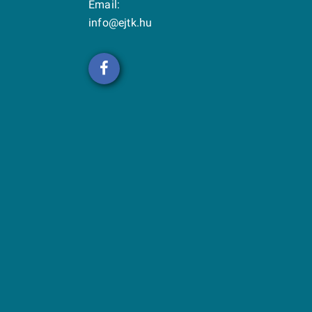
Email:
info@ejtk.hu