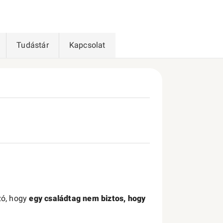
Tudástár
Kapcsolat
szó, hogy
egy családtag nem biztos, hogy