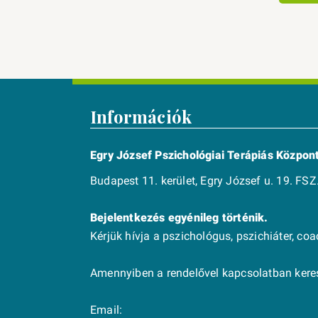
Információk
Egry József Pszichológiai Terápiás Közpon
Budapest 11. kerület, Egry József u. 19. FSZ.
Bejelentkezés egyénileg történik.
Kérjük hívja a pszichológus, pszichiáter, co
Amennyiben a rendelővel kapcsolatban keres
Email: