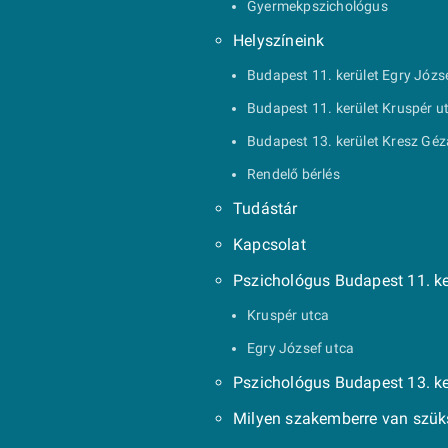
Gyermekpszichológus
Helyszíneink
Budapest 11. kerület Egry Józs
Budapest 11. kerület Kruspér u
Budapest 13. kerület Kresz Géz
Rendelő bérlés
Tudástár
Kapcsolat
Pszichológus Budapest 11. ke
Kruspér utca
Egry József utca
Pszichológus Budapest 13. ke
Milyen szakemberre van szü