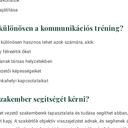
yakorlatok
ajátítása
 különösen a kommunikációs tréning?
különösen hasznos lehet azok számára, akik:
 félreértik őket
anak társas helyzetekben
vezetői képességeiket
nkahelyi kapcsolataikat
zakember segítségét kérni?
t vezető szakemberek tapasztalata és tudása segíthet abban
t kapj. A szakértők objektív visszajelzést adnak, és segítenek