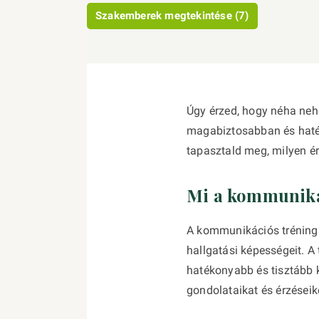
Szakemberek megtekintése (7)
Úgy érzed, hogy néha neh
magabiztosabban és haték
tapasztald meg, milyen é
Mi a kommuniká
A kommunikációs tréning e
hallgatási képességeit. A 
hatékonyabb és tisztább 
gondolataikat és érzései