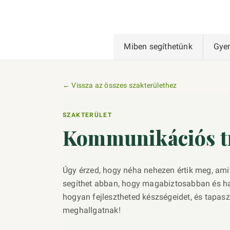
Miben segíthetünk
Gye
← Vissza az összes szakterülethez
SZAKTERÜLET
Kommunikációs t
Úgy érzed, hogy néha nehezen értik meg, a
segíthet abban, hogy magabiztosabban és ha
hogyan fejlesztheted készségeidet, és tapasz
meghallgatnak!