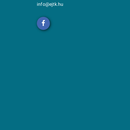
info@ejtk.hu