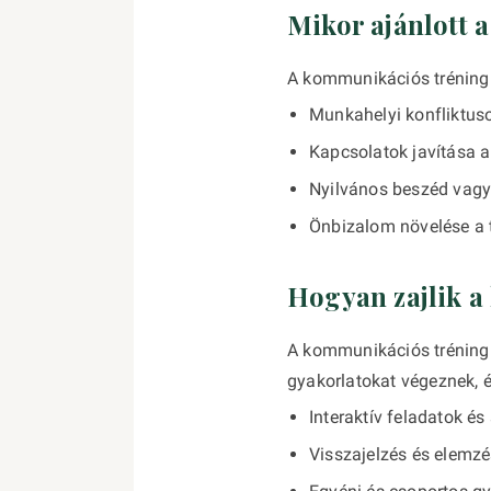
Mikor ajánlott 
A kommunikációs tréning 
Munkahelyi konfliktus
Kapcsolatok javítása 
Nyilvános beszéd vagy
Önbizalom növelése a 
Hogyan zajlik 
A kommunikációs tréning 
gyakorlatokat végeznek, é
Interaktív feladatok és
Visszajelzés és elemz