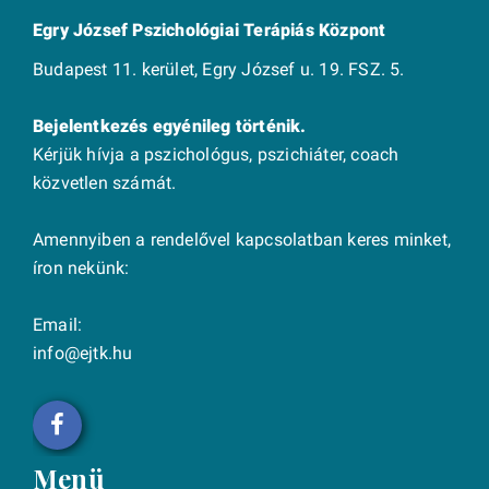
Egry József Pszichológiai Terápiás Központ
Budapest 11. kerület, Egry József u. 19. FSZ. 5.
Bejelentkezés egyénileg történik.
Kérjük hívja a pszichológus, pszichiáter, coach
közvetlen számát.
Amennyiben a rendelővel kapcsolatban keres minket,
íron nekünk:
Email:
info@ejtk.hu
Menü