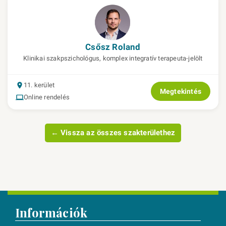
Csősz Roland
Klinikai szakpszichológus, komplex integratív terapeuta-jelölt
11. kerület
Megtekintés
Online rendelés
← Vissza az összes szakterülethez
Információk