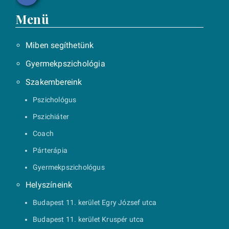
Menü
Miben segíthetünk
Gyermekpszichológia
Szakembereink
Pszichológus
Pszichiáter
Coach
Párterápia
Gyermekpszichológus
Helyszíneink
Budapest 11. kerület Egry József utca
Budapest 11. kerület Kruspér utca