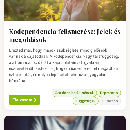
Kodependencia felismerése: Jelek és
megoldások
Érezted már, hogy mások szükségletei mindig előrébb
vannak a sajátodnál? A kodependencia, vagy társfüggőség,
alattomosan szövi át a kapcsolatainkat, gyakran
észrevétlenül. Fedezd fel, hogyan ismerheted fel magadban
ezt a mintát, és milyen lépéseket tehetsz a gyógyulás
irányába.
Családon belüli erőszak
Depresszió
Elolvasom
Függőségek
+1 tovább