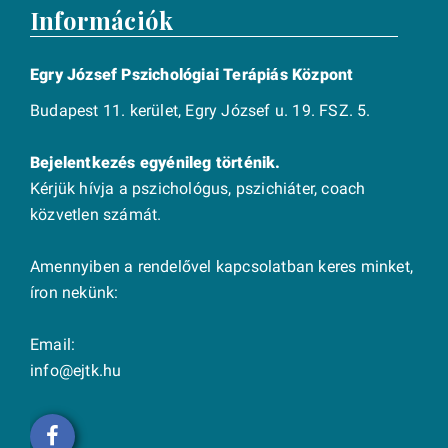
Információk
Egry József Pszichológiai Terápiás Központ
Budapest 11. kerület, Egry József u. 19. FSZ. 5.
Bejelentkezés egyénileg történik.
Kérjük hívja a pszichológus, pszichiáter, coach
közvetlen számát.
Amennyiben a rendelővel kapcsolatban keres minket,
íron nekünk:
Email:
info@ejtk.hu