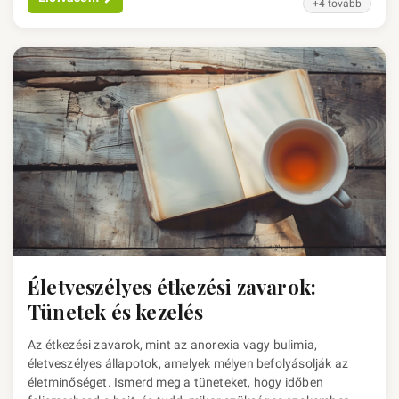
+4 tovább
Életveszélyes étkezési zavarok:
Tünetek és kezelés
Az étkezési zavarok, mint az anorexia vagy bulimia,
életveszélyes állapotok, amelyek mélyen befolyásolják az
életminőséget. Ismerd meg a tüneteket, hogy időben