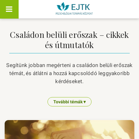
Családon belüli erőszak – cikkek
és útmutatók
Segítünk jobban megérteni a családon belüli erőszak
témát, és átlátni a hozzá kapcsolódó leggyakoribb
kérdéseket.
További témák ▾